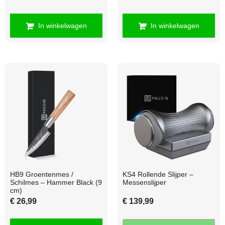
In winkelwagen
In winkelwagen
HB9 Groentenmes /
KS4 Rollende Slijper –
Schilmes – Hammer Black (9
Messenslijper
cm)
€
26,99
€
139,99