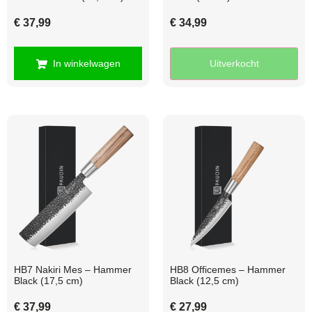
€
37,99
€
34,99
In winkelwagen
Uitverkocht
HB7 Nakiri Mes – Hammer
HB8 Officemes – Hammer
Black (17,5 cm)
Black (12,5 cm)
€
37,99
€
27,99