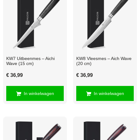
KW7 Uitbeenmes – Aichi
KW8 Vleesmes – Aich Wave
Wave (15 cm)
(20 cm)
€
36,99
€
36,99
In winkelwagen
In winkelwagen