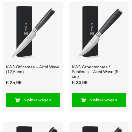
KW5 Officemes – Aichi Wave
KW6 Groentenmes /
(12,5 cm)
Schilmes – Aichi Wave (9
cm)
€
25,99
€
24,99
In winkelwagen
In winkelwagen