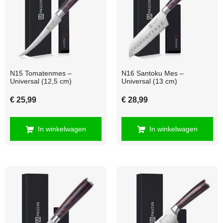
N15 Tomatenmes –
N16 Santoku Mes –
Universal (12,5 cm)
Universal (13 cm)
€
25,99
€
28,99
In winkelwagen
In winkelwagen