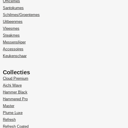
Officemes
Santokumes
Schilmes/Groentemes
Uitbeenmes
Vleesmes
Steakmes
Messenslijper
Accessoires
Keukenschaar
Collecties
Cloud Premium
Aichi Wave
Hammer Black
Hammered Pro
Master
Plume Luxe
Refresh
Refresh Coated