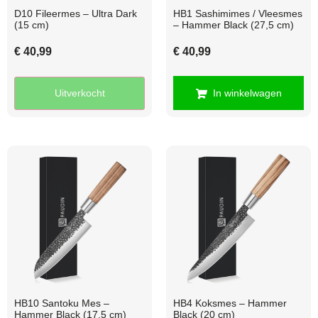
D10 Fileermes – Ultra Dark
HB1 Sashimimes / Vleesmes
(15 cm)
– Hammer Black (27,5 cm)
€
40,99
€
40,99
Uitverkocht
In winkelwagen
HB10 Santoku Mes –
HB4 Koksmes – Hammer
Hammer Black (17,5 cm)
Black (20 cm)