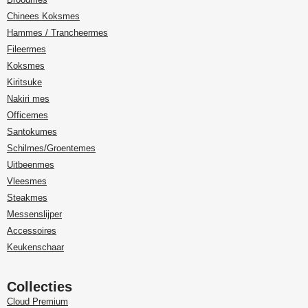
Chinees Koksmes
Hammes / Trancheermes
Fileermes
Koksmes
Kiritsuke
Nakiri mes
Officemes
Santokumes
Schilmes/Groentemes
Uitbeenmes
Vleesmes
Steakmes
Messenslijper
Accessoires
Keukenschaar
Collecties
Cloud Premium