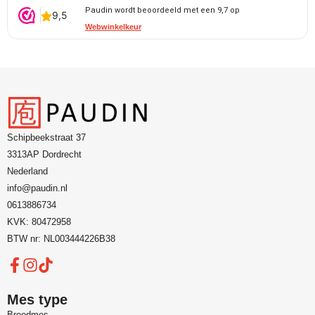
Paudin wordt beoordeeld met een 9,7 op
Webwinkelkeur
Schipbeekstraat 37
3313AP Dordrecht
Nederland
info@paudin.nl
0613886734
KVK: 80472958
BTW nr: NL003444226B38
Mes type
Broodmes