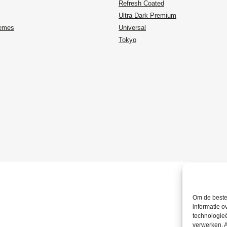
Refresh Coated
Ultra Dark Premium
temes
Universal
Tokyo
Om de beste 
informatie o
technologieë
verwerken. A