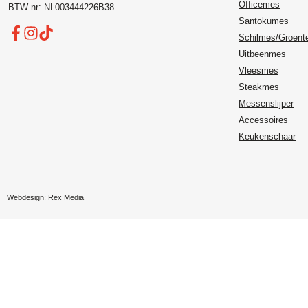
Officemes
BTW nr: NL003444226B38
Santokumes
Schilmes/Groen
Uitbeenmes
Vleesmes
Steakmes
Messenslijper
Accessoires
Keukenschaar
Webdesign:
Rex Media