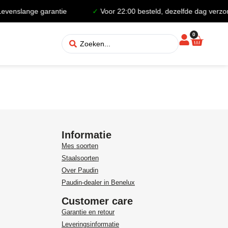
venslange garantie
✓
Voor 22:00 besteld, dezelfde dag verzon
0
Informatie
Mes soorten
Staalsoorten
Over Paudin
Paudin-dealer in Benelux
Customer care
Garantie en retour
Leveringsinformatie