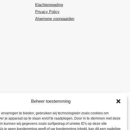
Klachtenregeling
Privacy Policy
Algemene voorwaarden
Beheer toestemming
ervaringen te bieden, gebruiken wij technologieën zoals cookies om
ver je apparaat op te slaan en/of te raadplegen. Door in te stemmen met deze
n kunnen wij gegevens zoals surfgedrag of unieke ID's op deze site
ls je geen toestemming geeft of uw toestemming intrekt, kan dit een nadelige