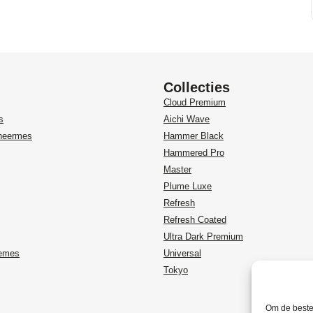
Collecties
Cloud Premium
s
Aichi Wave
heermes
Hammer Black
Hammered Pro
Master
Plume Luxe
Refresh
Refresh Coated
Ultra Dark Premium
temes
Universal
Tokyo
Om de beste 