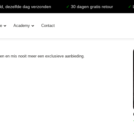
dezelfde dag verzonden
✓
30 dagen gratis retour
✓
Leve
ie
Academy
Contact
en en mis nooit meer een exclusieve aanbieding.