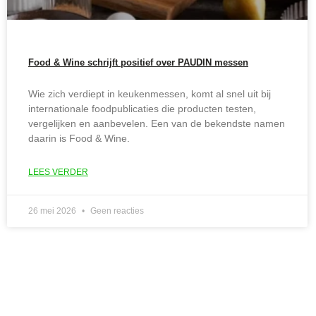
Food & Wine schrijft positief over PAUDIN messen
Wie zich verdiept in keukenmessen, komt al snel uit bij
internationale foodpublicaties die producten testen,
vergelijken en aanbevelen. Een van de bekendste namen
daarin is Food & Wine.
LEES VERDER
26 mei 2026
Geen reacties