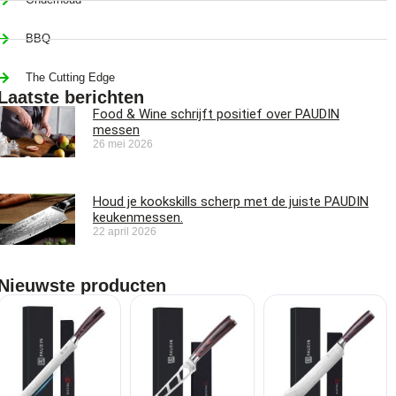
BBQ
The Cutting Edge
Laatste berichten
Food & Wine schrijft positief over PAUDIN
messen
26 mei 2026
Houd je kookskills scherp met de juiste PAUDIN
keukenmessen.
22 april 2026
Nieuwste producten