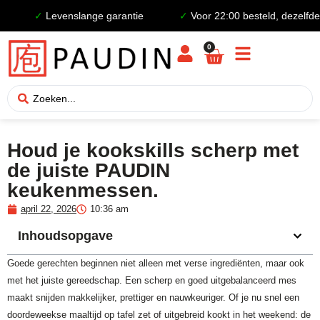
✓
Levenslange garantie
✓
Voor 22:00 besteld, dezelfde da
0
Houd je kookskills scherp met
de juiste PAUDIN
keukenmessen.
april 22, 2026
10:36 am
Inhoudsopgave
Goede gerechten beginnen niet alleen met verse ingrediënten, maar ook
met het juiste gereedschap. Een scherp en goed uitgebalanceerd mes
maakt snijden makkelijker, prettiger en nauwkeuriger. Of je nu snel een
doordeweekse maaltijd op tafel zet of uitgebreid kookt in het weekend: de