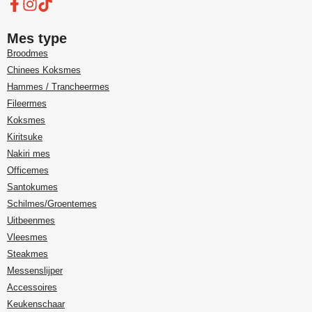
Mes type
Broodmes
Chinees Koksmes
Hammes / Trancheermes
Fileermes
Koksmes
Kiritsuke
Nakiri mes
Officemes
Santokumes
Schilmes/Groentemes
Uitbeenmes
Vleesmes
Steakmes
Messenslijper
Accessoires
Keukenschaar