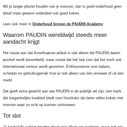
Wil je langer plezier houden van je messen, dan is goed onderhoud geen
detail maar gewoon onderdeel van goed koken.
Lees ook meer in
Onderhoud binnen de PAUDIN Academy
Waarom PAUDIN wereldwijd steeds meer
aandacht krijgt
Het mooie aan dat Amerikaanse artikel is niet alleen dat PAUDIN daarin
positief wordt beoordeeld, maar vooral dat het laat zien dat het merk ook
internationaal serieus wordt genomen. Enthousiasme over balans,
scherpte en gebruiksgemak hoor je niet alleen van één reviewer of uit één
markt.
Dat geeft extra gewicht aan wat PAUDIN in de praktijk wil zijn: een merk
dat toegankelijke kwaliteit biedt voor thuiskoks die beter willen koken met
messen waar ze echt op kunnen vertrouwen.
Tot slot
Je kookskills scherp houden draait niet alleen om techniek, maar ook om