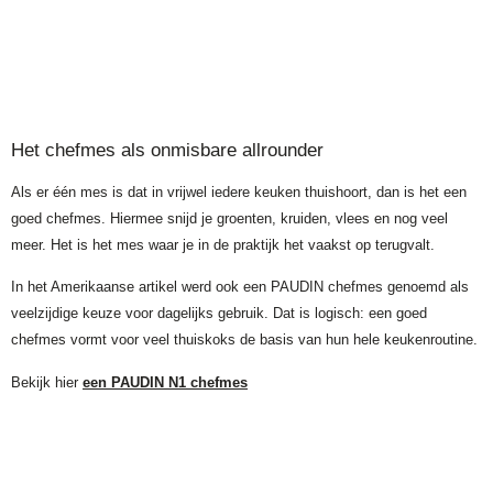
Het chefmes als onmisbare allrounder
Als er één mes is dat in vrijwel iedere keuken thuishoort, dan is het een
goed chefmes. Hiermee snijd je groenten, kruiden, vlees en nog veel
meer. Het is het mes waar je in de praktijk het vaakst op terugvalt.
In het Amerikaanse artikel werd ook een PAUDIN chefmes genoemd als
veelzijdige keuze voor dagelijks gebruik. Dat is logisch: een goed
chefmes vormt voor veel thuiskoks de basis van hun hele keukenroutine.
Bekijk hier
een PAUDIN N1 chefmes