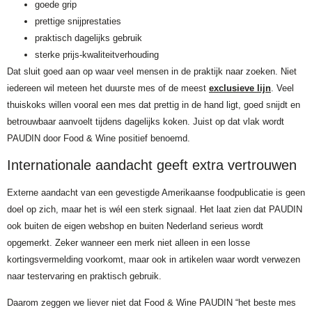
goede grip
prettige snijprestaties
praktisch dagelijks gebruik
sterke prijs-kwaliteitverhouding
Dat sluit goed aan op waar veel mensen in de praktijk naar zoeken. Niet
iedereen wil meteen het duurste mes of de meest
exclusieve lijn
. Veel
thuiskoks willen vooral een mes dat prettig in de hand ligt, goed snijdt en
betrouwbaar aanvoelt tijdens dagelijks koken. Juist op dat vlak wordt
PAUDIN door Food & Wine positief benoemd.
Internationale aandacht geeft extra vertrouwen
Externe aandacht van een gevestigde Amerikaanse foodpublicatie is geen
doel op zich, maar het is wél een sterk signaal. Het laat zien dat PAUDIN
ook buiten de eigen webshop en buiten Nederland serieus wordt
opgemerkt. Zeker wanneer een merk niet alleen in een losse
kortingsvermelding voorkomt, maar ook in artikelen waar wordt verwezen
naar testervaring en praktisch gebruik.
Daarom zeggen we liever niet dat Food & Wine PAUDIN “het beste mes