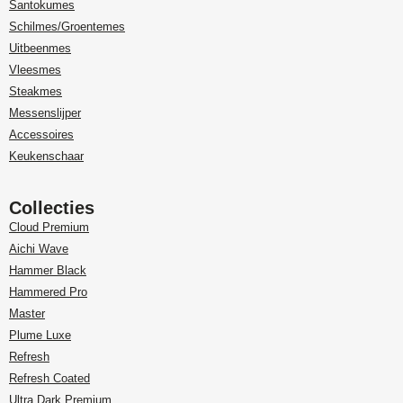
Santokumes
Schilmes/Groentemes
Uitbeenmes
Vleesmes
Steakmes
Messenslijper
Accessoires
Keukenschaar
Collecties
Cloud Premium
Aichi Wave
Hammer Black
Hammered Pro
Master
Plume Luxe
Refresh
Refresh Coated
Ultra Dark Premium