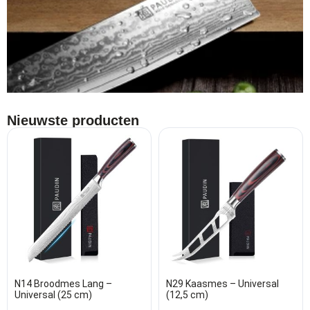
Nieuwste producten
N14 Broodmes Lang –
N29 Kaasmes – Universal
Universal (25 cm)
(12,5 cm)