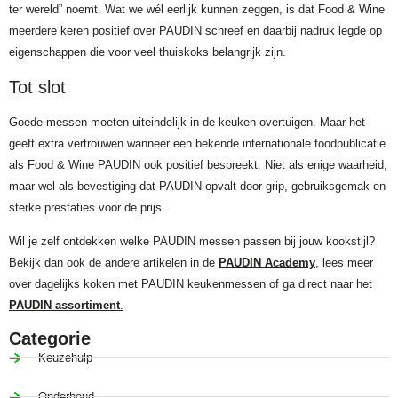
ter wereld” noemt. Wat we wél eerlijk kunnen zeggen, is dat Food & Wine
meerdere keren positief over PAUDIN schreef en daarbij nadruk legde op
eigenschappen die voor veel thuiskoks belangrijk zijn.
Tot slot
Goede messen moeten uiteindelijk in de keuken overtuigen. Maar het
geeft extra vertrouwen wanneer een bekende internationale foodpublicatie
als Food & Wine PAUDIN ook positief bespreekt. Niet als enige waarheid,
maar wel als bevestiging dat PAUDIN opvalt door grip, gebruiksgemak en
sterke prestaties voor de prijs.
Wil je zelf ontdekken welke PAUDIN messen passen bij jouw kookstijl?
Bekijk dan ook de andere artikelen in de
PAUDIN Academy
, lees meer
over dagelijks koken met PAUDIN keukenmessen of ga direct naar het
PAUDIN assortiment
.
Categorie
Keuzehulp
Onderhoud