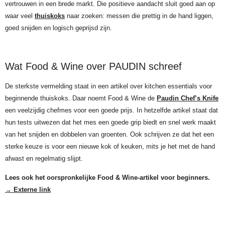
vertrouwen in een brede markt. Die positieve aandacht sluit goed aan op
waar veel
thuiskoks
naar zoeken: messen die prettig in de hand liggen,
goed snijden en logisch geprijsd zijn.
Wat Food & Wine over PAUDIN schreef
De sterkste vermelding staat in een artikel over kitchen essentials voor
beginnende thuiskoks. Daar noemt Food & Wine de
Paudin Chef’s Knife
een veelzijdig chefmes voor een goede prijs. In hetzelfde artikel staat dat
hun tests uitwezen dat het mes een goede grip biedt en snel werk maakt
van het snijden en dobbelen van groenten. Ook schrijven ze dat het een
sterke keuze is voor een nieuwe kok of keuken, mits je het met de hand
afwast en regelmatig slijpt.
Lees ook het oorspronkelijke Food & Wine-artikel voor beginners.
→
Externe link