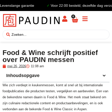
enslange garantie
✓
Voor 22:00 besteld, dezelfde dag verzond
0
Food & Wine schrijft positief
over PAUDIN messen
mei 26, 2026
11:08 am
Inhoudsopgave
Wie zich verdiept in keukenmessen, komt al snel uit bij internationale
foodpublicaties die producten testen, vergelijken en aanbevelen. Een van
de bekendste namen daarin is Food & Wine. Het merk staat bekend om
zijn culinaire redactionele content en productaanbevelingen, en is ook
verbonden aan de bekende Food & Wine Classic in Aspen.