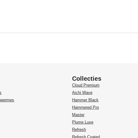
Collecties
Cloud Premium
s
Aichi Wave
heermes
Hammer Black
Hammered Pro
Master
Plume Luxe
Refresh
Refresh Coated