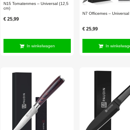
N15 Tomatenmes – Universal (12,5
cm)
N7 Officemes – Universal
€
25,99
€
25,99
In winkelwagen
In winkelwag