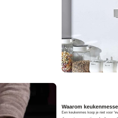
Waarom keukenmessen 
Een keukenmes koop je niet voor “eve