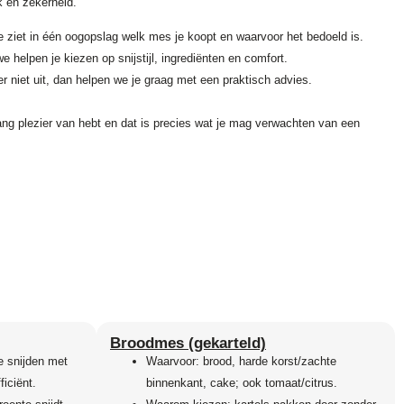
k en zekerheid.
je ziet in één oogopslag welk mes je koopt en waarvoor het bedoeld is.
 helpen je kiezen op snijstijl, ingrediënten en comfort.
 er niet uit, dan helpen we je graag met een praktisch advies.
ang plezier van hebt en dat is precies wat je mag verwachten van een
Broodmes (gekarteld)
e snijden met
Waarvoor: brood, harde korst/zachte
ficiënt.
binnenkant, cake; ook tomaat/citrus.