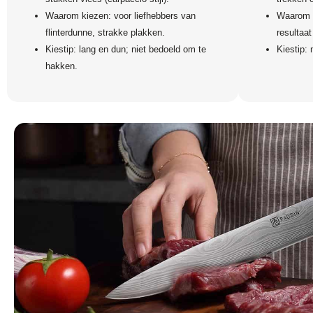
Waarom kiezen: voor liefhebbers van
Waarom k
flinterdunne, strakke plakken.
resultaa
Kiestip: lang en dun; niet bedoeld om te
Kiestip: 
hakken.