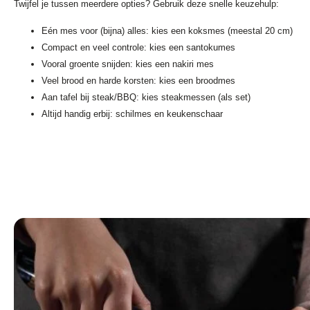
Twijfel je tussen meerdere opties? Gebruik deze snelle keuzehulp:
Eén mes voor (bijna) alles: kies een koksmes (meestal 20 cm)
Compact en veel controle: kies een santokumes
Vooral groente snijden: kies een nakiri mes
Veel brood en harde korsten: kies een broodmes
Aan tafel bij steak/BBQ: kies steakmessen (als set)
Altijd handig erbij: schilmes en keukenschaar