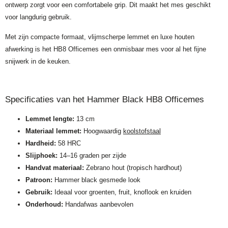
ontwerp zorgt voor een comfortabele grip. Dit maakt het mes geschikt
voor langdurig gebruik.
Met zijn compacte formaat, vlijmscherpe lemmet en luxe houten
afwerking is het HB8 Officemes een onmisbaar mes voor al het fijne
snijwerk in de keuken.
Specificaties van het Hammer Black HB8 Officemes
Lemmet lengte:
13 cm
Materiaal lemmet:
Hoogwaardig
koolstofstaal
Hardheid:
58 HRC
Slijphoek:
14–16 graden per zijde
Handvat materiaal:
Zebrano hout (tropisch hardhout)
Patroon:
Hammer black gesmede look
Gebruik:
Ideaal voor groenten, fruit, knoflook en kruiden
Onderhoud:
Handafwas aanbevolen