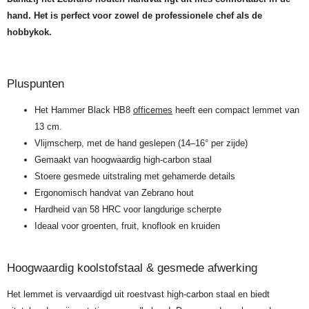
hand. Het is perfect voor zowel de professionele chef als de
hobbykok.
Pluspunten
Het Hammer Black HB8
officemes
heeft een compact lemmet van
13 cm.
Vlijmscherp, met de hand geslepen (14–16° per zijde)
Gemaakt van hoogwaardig high-carbon staal
Stoere gesmede uitstraling met gehamerde details
Ergonomisch handvat van Zebrano hout
Hardheid van 58 HRC voor langdurige scherpte
Ideaal voor groenten, fruit, knoflook en kruiden
Hoogwaardig koolstofstaal & gesmede afwerking
Het lemmet is vervaardigd uit roestvast high-carbon staal en biedt