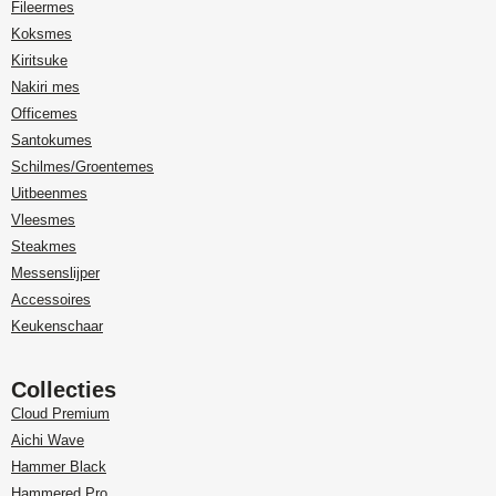
Fileermes
Koksmes
Kiritsuke
Nakiri mes
Officemes
Santokumes
Schilmes/Groentemes
Uitbeenmes
Vleesmes
Steakmes
Messenslijper
Accessoires
Keukenschaar
Collecties
Cloud Premium
Aichi Wave
Hammer Black
Hammered Pro