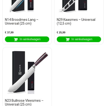
N14 Broodmes Lang –
N29 Kaasmes – Universal
Universal (25 cm)
(12,5 cm)
€
37,99
€
25,99
In winkelwagen
In winkelwagen
N23 Bullnose Vleesmes –
Universal (25 cm)