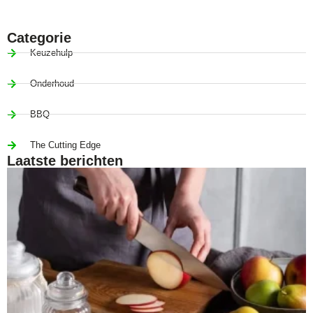
deals from Paudin
Categorie
Keuzehulp
Onderhoud
BBQ
The Cutting Edge
Laatste berichten