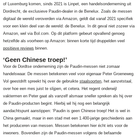
of Luxemburg komen, sinds 2021 is Linpet, een handelsonderneming uit
Dordrecht, de exclusieve Paudin-dealer in de Benelux. Zoals de messen
digitaal de wereld veroverden via Amazon, geldt dat vanaf 2021 specifiek
voor een klein deel van de wereld: de Benelux. In dit geval niet zozeer via
Amazon, wel via Bol.com. Op dit platform gebeurt opvallend genoeg
hetzelfde als voorheen op Amazon: binnen korte tijd druppelden veel
positieve reviews
binnen.
‘Geen Chinese troep!’
Voor de Dordtse onderneming zijn de Paudin-messen niet zomaar
handelswaar. De messen betekenen veel voor eigenaar Peter Groeneweg.
Vol geestdrift spreekt hij over de gebruikte
staalsoorten
, het aanzetstaal,
over hoe een mes juist te slijpen, et cetera. Het regent onderwijl
vaktermen en Peter gaat als vanzelf alsmaar sneller spreken als hij over
de Paudin-producten begint. Hierbij wil hij nog een belangrijk
aandachtspunt aanstippen: ‘Paudin is geen Chinese troep! Het is wel in
China gemaakt, maar in een stad met een 1.400-jarige geschiedenis aan
het produceren van messen. Messen betekenen hier écht iets voor de
inwoners. Bovendien zijn de Paudin-messen volgens de befaamde