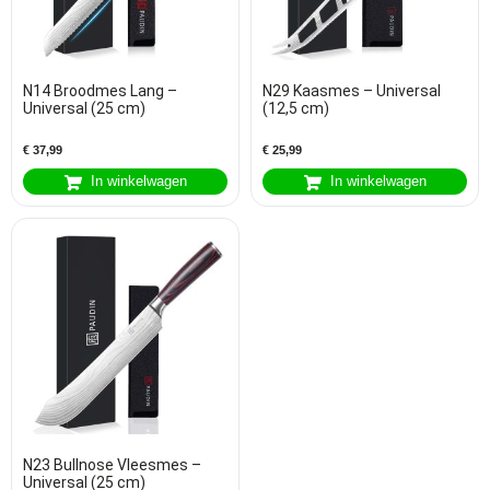
N14 Broodmes Lang –
N29 Kaasmes – Universal
Universal (25 cm)
(12,5 cm)
€
37,99
€
25,99
In winkelwagen
In winkelwagen
N23 Bullnose Vleesmes –
Universal (25 cm)