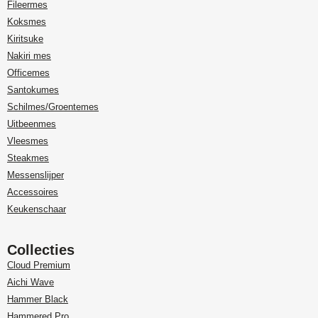
Fileermes
Koksmes
Kiritsuke
Nakiri mes
Officemes
Santokumes
Schilmes/Groentemes
Uitbeenmes
Vleesmes
Steakmes
Messenslijper
Accessoires
Keukenschaar
Collecties
Cloud Premium
Aichi Wave
Hammer Black
Hammered Pro