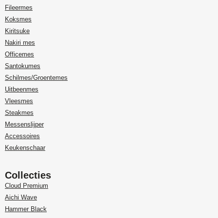
Fileermes
Koksmes
Kiritsuke
Nakiri mes
Officemes
Santokumes
Schilmes/Groentemes
Uitbeenmes
Vleesmes
Steakmes
Messenslijper
Accessoires
Keukenschaar
Collecties
Cloud Premium
Aichi Wave
Hammer Black