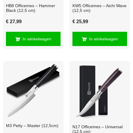
HB8 Officemes – Hammer
KW5 Officemes – Aichi Wave
Black (12,5 cm)
(12,5 cm)
€
27,99
€
25,99
In winkelwagen
In winkelwagen
M3 Petty – Master (12,5cm)
N17 Officemes – Universal
(12,5 cm)