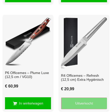
P6 Officemes – Plume Luxe
R4 Officemes – Refresh
(12,5 cm / VG10)
(12,5 cm) Extra Hygiënisch
€
60,99
€
20,99
In winkelwagen
Uitverkocht