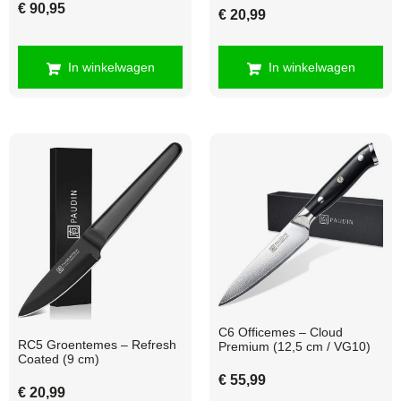
€
90,95
€
20,99
In winkelwagen
In winkelwagen
C6 Officemes – Cloud
RC5 Groentemes – Refresh
Premium (12,5 cm / VG10)
Coated (9 cm)
€
55,99
€
20,99