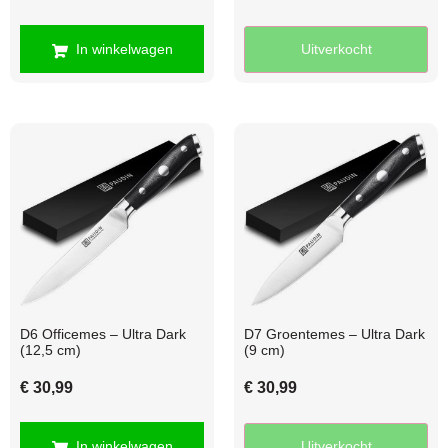
In winkelwagen
Uitverkocht
D6 Officemes – Ultra Dark
D7 Groentemes – Ultra Dark
(12,5 cm)
(9 cm)
€
30,99
€
30,99
In winkelwagen
Uitverkocht