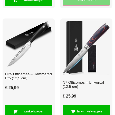
HP5 Officemes – Hammered
Pro (12,5 cm)
N7 Officemes – Universal
(12,5 cm)
€
25,99
€
25,99
In winkelwagen
In winkelwagen