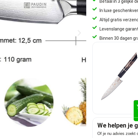
Betaal in 3 gelijke 
In luxe geschenkve
Altijd gratis verzen
Levenslange garant
Binnen 30 dagen gr
We helpen je 
Of je nu advies zoekt o