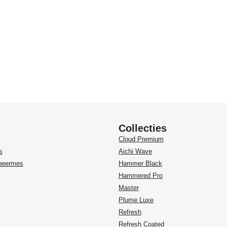
Collecties
Cloud Premium
s
Aichi Wave
heermes
Hammer Black
Hammered Pro
Master
Plume Luxe
Refresh
Refresh Coated