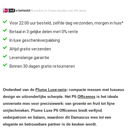
Dit product in 3 keer betalen met 0% rente
Voor 22:00 uur besteld, zelfde dag verzonden, morgen in huis*
Betaal in 3 gelijke delen met 0% rente
In luxe geschenkverpakking
Altijd gratis verzenden
Levenslange garantie
Binnen 30 dagen gratis retourneren
Onderdeel van de
Plume Luxe-serie
: compacte messen met luxueus
design en uitzonderlijke scherpte. Het P6
Officemes
is het ideale
universele mes voor precisiewerk: van groente en fruit tot fijne
snijtechnieken. Plume Luxe P6 Officemes biedt verfijnd
vederpatroon en balans, waardoor dit Damascus mes tot een
elegante en betrouwbare partner in de keuken wordt.