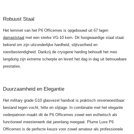
Robuust Staal
Het lemmet van het P6 Officemes is opgebouwd uit 67 lagen
damaststaal
met een sterke VG-10 kern. Dit hoogwaardige staal staat
bekend om zijn uitzonderlijke hardheid, slijtvastheid en
roestbestendigheid. Dankzij de cryogene harding behoudt het mes
langdurig zijn extreme scherpte en levert het dag in dag uit betrouwbare
prestaties.
Duurzaamheid en Elegantie
Het military grade G10 glasvezel handvat is praktisch onverwoestbaar:
bestand tegen vocht, hitte en slijtage. In combinatie met het elegante
vederpatroon maakt dit de P6 Officemes zowel een esthetisch als
functioneel meesterwerk dat jarenlang meegaat. Plume Luxe P6
Officemes is de perfecte keuze voor zowel amateur als professionele