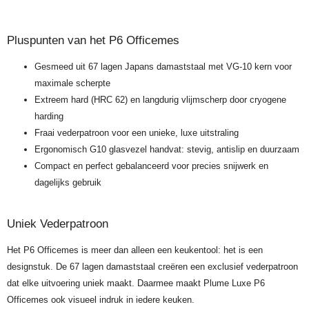
Pluspunten van het P6 Officemes
Gesmeed uit 67 lagen Japans damaststaal met VG-10 kern voor
maximale scherpte
Extreem hard (HRC 62) en langdurig vlijmscherp door cryogene
harding
Fraai vederpatroon voor een unieke, luxe uitstraling
Ergonomisch G10 glasvezel handvat: stevig, antislip en duurzaam
Compact en perfect gebalanceerd voor precies snijwerk en
dagelijks gebruik
Uniek Vederpatroon
Het P6 Officemes is meer dan alleen een keukentool: het is een
designstuk. De 67 lagen damaststaal creëren een exclusief vederpatroon
dat elke uitvoering uniek maakt. Daarmee maakt Plume Luxe P6
Officemes ook visueel indruk in iedere keuken.