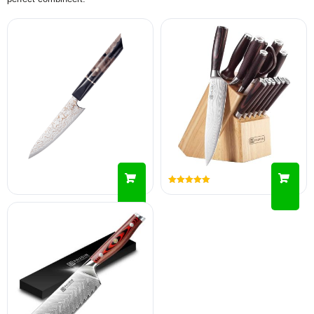
Gewaardeerd
5.00
uit 5