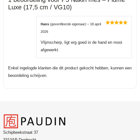
Luxe (17,5 cm / VG10)
Hans
(geverifieerde eigenaar)
–
18 april
Gewaardeerd
2026
5
uit 5
Vlijmscherp, ligt erg goed in de hand en mooi
afgewerkt.
Enkel ingelogde klanten die dit product gekocht hebben, kunnen een
beoordeling schrijven.
Schipbeekstraat 37
3313AP Dordrecht