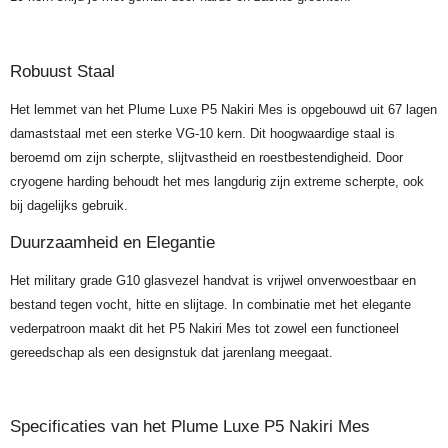
Robuust Staal
Het lemmet van het Plume Luxe P5 Nakiri Mes is opgebouwd uit 67 lagen
damaststaal met een sterke VG-10 kern. Dit hoogwaardige staal is
beroemd om zijn scherpte, slijtvastheid en roestbestendigheid. Door
cryogene harding behoudt het mes langdurig zijn extreme scherpte, ook
bij dagelijks gebruik.
Duurzaamheid en Elegantie
Het military grade G10 glasvezel handvat is vrijwel onverwoestbaar en
bestand tegen vocht, hitte en slijtage. In combinatie met het elegante
vederpatroon maakt dit het P5 Nakiri Mes tot zowel een functioneel
gereedschap als een designstuk dat jarenlang meegaat.
Specificaties van het Plume Luxe P5 Nakiri Mes