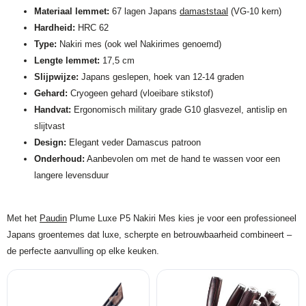
Materiaal lemmet:
67 lagen Japans
damaststaal
(VG-10 kern)
Hardheid:
HRC 62
Type:
Nakiri mes (ook wel Nakirimes genoemd)
Lengte lemmet:
17,5 cm
Slijpwijze:
Japans geslepen, hoek van 12-14 graden
Gehard:
Cryogeen gehard (vloeibare stikstof)
Handvat:
Ergonomisch military grade G10 glasvezel, antislip en
slijtvast
Design:
Elegant veder Damascus patroon
Onderhoud:
Aanbevolen om met de hand te wassen voor een
langere levensduur
Met het
Paudin
Plume Luxe P5 Nakiri Mes kies je voor een professioneel
Japans groentemes dat luxe, scherpte en betrouwbaarheid combineert –
de perfecte aanvulling op elke keuken.