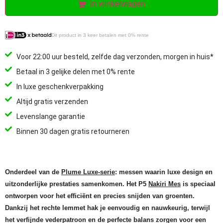
In winkelwagen
Dit product in 3 keer betalen met 0% rente
Voor 22:00 uur besteld, zelfde dag verzonden, morgen in huis*
Betaal in 3 gelijke delen met 0% rente
In luxe geschenkverpakking
Altijd gratis verzenden
Levenslange garantie
Binnen 30 dagen gratis retourneren
Onderdeel van de
Plume Luxe-serie
: messen waarin luxe design en
uitzonderlijke prestaties samenkomen. Het P5
Nakiri Mes
is speciaal
ontworpen voor het efficiënt en precies snijden van groenten.
Dankzij het rechte lemmet hak je eenvoudig en nauwkeurig, terwijl
het verfijnde vederpatroon en de perfecte balans zorgen voor een