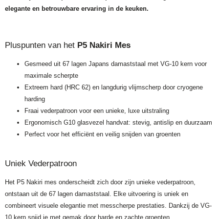
elegante en betrouwbare ervaring in de keuken.
Pluspunten van het
P5 Nakiri Mes
Gesmeed uit 67 lagen Japans damaststaal met VG-10 kern voor
maximale scherpte
Extreem hard (HRC 62) en langdurig vlijmscherp door cryogene
harding
Fraai vederpatroon voor een unieke, luxe uitstraling
Ergonomisch G10 glasvezel handvat: stevig, antislip en duurzaam
Perfect voor het efficiënt en veilig snijden van groenten
Uniek Vederpatroon
Het P5 Nakiri mes onderscheidt zich door zijn unieke vederpatroon,
ontstaan uit de 67 lagen damaststaal. Elke uitvoering is uniek en
combineert visuele elegantie met messcherpe prestaties. Dankzij de VG-
10 kern snijd je met gemak door harde en zachte groenten.