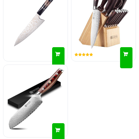
Gewaardeerd
5.00
uit 5