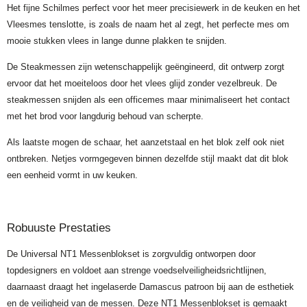
Het fijne Schilmes perfect voor het meer precisiewerk in de keuken en het
Vleesmes tenslotte, is zoals de naam het al zegt, het perfecte mes om
mooie stukken vlees in lange dunne plakken te snijden.
De Steakmessen zijn wetenschappelijk geëngineerd, dit ontwerp zorgt
ervoor dat het moeiteloos door het vlees glijd zonder vezelbreuk. De
steakmessen snijden als een officemes maar minimaliseert het contact
met het brod voor langdurig behoud van scherpte.
Als laatste mogen de schaar, het aanzetstaal en het blok zelf ook niet
ontbreken. Netjes vormgegeven binnen dezelfde stijl maakt dat dit blok
een eenheid vormt in uw keuken.
Robuuste Prestaties
De Universal NT1 Messenblokset is zorgvuldig ontworpen door
topdesigners en voldoet aan strenge voedselveiligheidsrichtlijnen,
daarnaast draagt het ingelaserde Damascus patroon bij aan de esthetiek
en de veiligheid van de messen. Deze NT1 Messenblokset is gemaakt