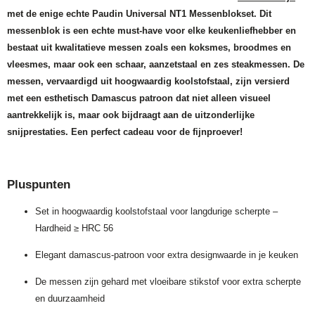
met de enige echte Paudin Universal NT1 Messenblokset. Dit
messenblok is een echte must-have voor elke keukenliefhebber en
bestaat uit kwalitatieve messen zoals een koksmes, broodmes en
vleesmes, maar ook een schaar, aanzetstaal en zes steakmessen. De
messen, vervaardigd uit hoogwaardig koolstofstaal, zijn versierd
met een esthetisch Damascus patroon dat niet alleen visueel
aantrekkelijk is, maar ook bijdraagt aan de uitzonderlijke
snijprestaties. Een perfect cadeau voor de fijnproever!
Pluspunten
Set in hoogwaardig koolstofstaal voor langdurige scherpte –
Hardheid ≥ HRC 56
Elegant damascus-patroon voor extra designwaarde in je keuken
De messen zijn gehard met vloeibare stikstof voor extra scherpte
en duurzaamheid