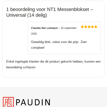
1 beoordeling voor
NT1 Messenblokset –
Universal (14 delig)
Claudia Van Leemput
–
16 september
Gewaardeerd
2025
5
uit 5
Geweldig blok, zeker voor die prijs. Zeer
compleet!
Enkel ingelogde klanten die dit product gekocht hebben, kunnen een
beoordeling schrijven.