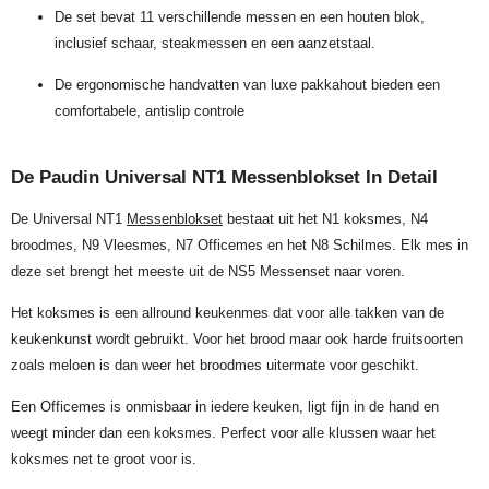
De set bevat 11 verschillende messen en een houten blok,
inclusief schaar, steakmessen en een aanzetstaal.
De ergonomische handvatten van luxe pakkahout bieden een
comfortabele, antislip controle
De Paudin Universal NT1 Messenblokset In Detail
De Universal NT1
Messenblokset
bestaat uit het N1 koksmes, N4
broodmes, N9 Vleesmes, N7 Officemes en het N8 Schilmes. Elk mes in
deze set brengt het meeste uit de NS5 Messenset naar voren.
Het koksmes is een allround keukenmes dat voor alle takken van de
keukenkunst wordt gebruikt. Voor het brood maar ook harde fruitsoorten
zoals meloen is dan weer het broodmes uitermate voor geschikt.
Een Officemes is onmisbaar in iedere keuken, ligt fijn in de hand en
weegt minder dan een koksmes. Perfect voor alle klussen waar het
koksmes net te groot voor is.