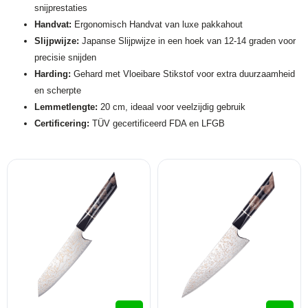
snijprestaties
Handvat:
Ergonomisch Handvat van luxe pakkahout
Slijpwijze:
Japanse Slijpwijze in een hoek van 12-14 graden voor
precisie snijden
Harding:
Gehard met Vloeibare Stikstof voor extra duurzaamheid
en scherpte
Lemmetlengte:
20 cm, ideaal voor veelzijdig gebruik
Certificering:
TÜV gecertificeerd FDA en LFGB