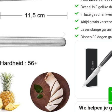
Betaal in 3 gelijke 
In luxe geschenkve
Altijd gratis verzen
Levenslange garant
Binnen 30 dagen gr
We helpen je 