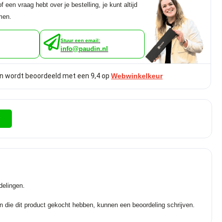
f een vraag hebt over je bestelling, je kunt altijd
men.
Stuur een email:
info@paudin.nl
n wordt beoordeeld met een 9,4 op
Webwinkelkeur
r
delingen.
n die dit product gekocht hebben, kunnen een beoordeling schrijven.