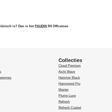
iënisch is? Dan is het
PAUDIN
R4 Officemes
Collecties
Cloud Premium
s
Aichi Wave
heermes
Hammer Black
Hammered Pro
Master
Plume Luxe
Refresh
Refresh Coated