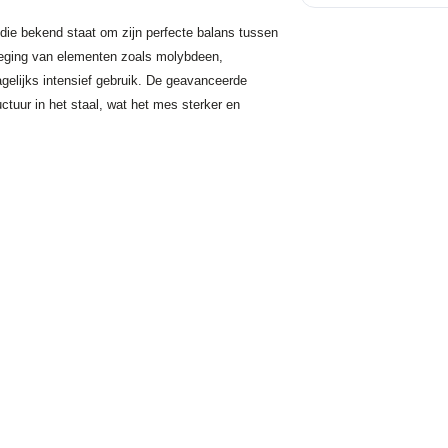
 die bekend staat om zijn perfecte balans tussen
oeging van elementen zoals molybdeen,
agelijks intensief gebruik. De geavanceerde
uctuur in het staal, wat het mes sterker en