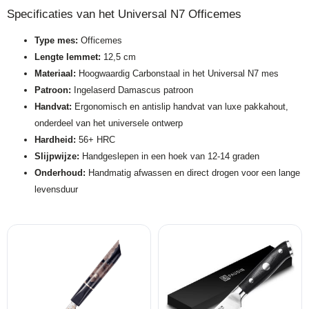
Specificaties van het Universal N7 Officemes
Type mes:
Officemes
Lengte lemmet:
12,5 cm
Materiaal:
Hoogwaardig Carbonstaal in het Universal N7 mes
Patroon:
Ingelaserd Damascus patroon
Handvat:
Ergonomisch en antislip handvat van luxe pakkahout,
onderdeel van het universele ontwerp
Hardheid:
56+ HRC
Slijpwijze:
Handgeslepen in een hoek van 12-14 graden
Onderhoud:
Handmatig afwassen en direct drogen voor een lange
levensduur