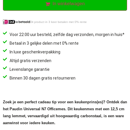
In winkelwagen
Dit product in 3 keer betalen met 0% rente
Voor 22:00 uur besteld, zelfde dag verzonden, morgen in huis*
Betaal in 3 gelijke delen met 0% rente
In luxe geschenkverpakking
Altijd gratis verzenden
Levenslange garantie
Binnen 30 dagen gratis retourneren
Zoek je een perfect cadeau tip voor een keukenprins(es)? Ontdek dan
het Paudin Universal N7 Officemes
. Dit keukenmes met een 12,5 cm
lang lemmet, vervaardigd uit hoogwaardig carbonstaal, is een ware
aanwinst voor iedere keuken.