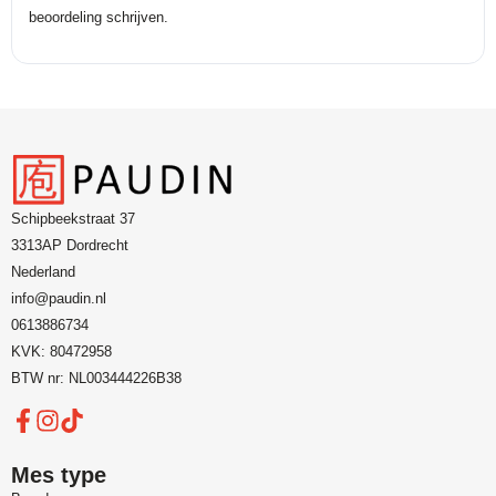
beoordeling schrijven.
Schipbeekstraat 37
3313AP Dordrecht
Nederland
info@paudin.nl
0613886734
KVK: 80472958
BTW nr: NL003444226B38
Mes type