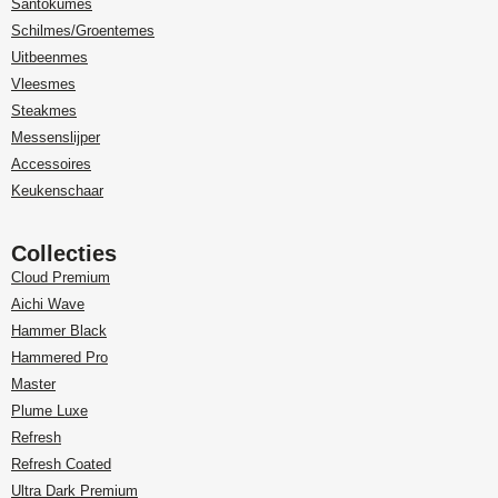
Santokumes
Schilmes/Groentemes
Uitbeenmes
Vleesmes
Steakmes
Messenslijper
Accessoires
Keukenschaar
Collecties
Cloud Premium
Aichi Wave
Hammer Black
Hammered Pro
Master
Plume Luxe
Refresh
Refresh Coated
Ultra Dark Premium