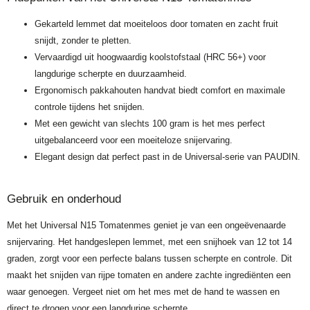
Gekarteld lemmet dat moeiteloos door tomaten en zacht fruit
snijdt, zonder te pletten.
Vervaardigd uit hoogwaardig koolstofstaal (HRC 56+) voor
langdurige scherpte en duurzaamheid.
Ergonomisch pakkahouten handvat biedt comfort en maximale
controle tijdens het snijden.
Met een gewicht van slechts 100 gram is het mes perfect
uitgebalanceerd voor een moeiteloze snijervaring.
Elegant design dat perfect past in de Universal-serie van PAUDIN.
Gebruik en onderhoud
Met het Universal N15 Tomatenmes geniet je van een ongeëvenaarde
snijervaring. Het handgeslepen lemmet, met een snijhoek van 12 tot 14
graden, zorgt voor een perfecte balans tussen scherpte en controle. Dit
maakt het snijden van rijpe tomaten en andere zachte ingrediënten een
waar genoegen. Vergeet niet om het mes met de hand te wassen en
direct te drogen voor een langdurige scherpte.