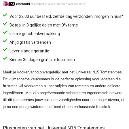
Dit product in 3 keer betalen met 0% rente
Voor 22:00 uur besteld, zelfde dag verzonden, morgen in huis*
Betaal in 3 gelijke delen met 0% rente
In luxe geschenkverpakking
Altijd gratis verzenden
Levenslange garantie
Binnen 30 dagen gratis retourneren
Maak je kookervaring onvergetelijk met het Universal N15 Tomatenmes.
Dit vlijmscherpe keukenmes is de perfecte oplossing voor iedereen die
frustratie wil voorkomen bij het snijden van tomaten en andere delicate
ingrediënten. Met zijn ongeëvenaarde scherpte en ergonomisch ontwerp
tilt dit tomatenmes jouw culinaire vaardigheden naar een hoger niveau, of
je nu een doorgewinterde chef bent of een enthousiaste thuiskok.
Pluspunten van het Universal N15 Tomatenmes