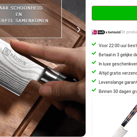
Dit produ
Voor 22:00 uur best
Betaal in 3 gelijke 
In luxe geschenkve
Altijd gratis verzen
Levenslange garant
Binnen 30 dagen gr