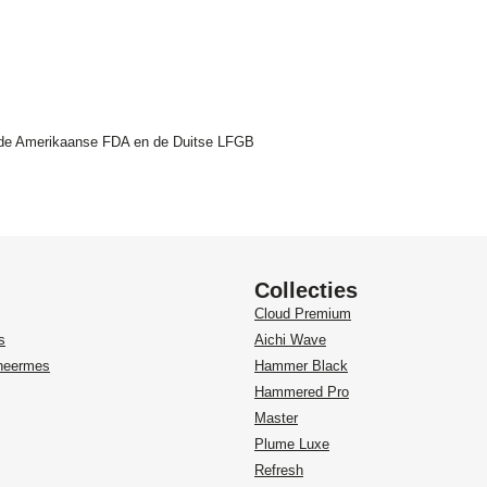
an de Amerikaanse FDA en de Duitse LFGB
Collecties
Cloud Premium
s
Aichi Wave
heermes
Hammer Black
Hammered Pro
Master
Plume Luxe
Refresh