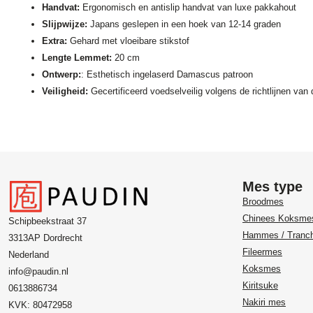
Handvat:
Ergonomisch en antislip handvat van luxe pakkahout
Slijpwijze:
Japans geslepen in een hoek van 12-14 graden
Extra:
Gehard met vloeibare stikstof
Lengte Lemmet:
20 cm
Ontwerp:
: Esthetisch ingelaserd Damascus patroon
Veiligheid:
Gecertificeerd voedselveilig volgens de richtlijnen v
Mes type
Broodmes
Chinees Koksme
Schipbeekstraat 37
Hammes / Tranc
3313AP Dordrecht
Fileermes
Nederland
Koksmes
info@paudin.nl
Kiritsuke
0613886734
Nakiri mes
KVK: 80472958