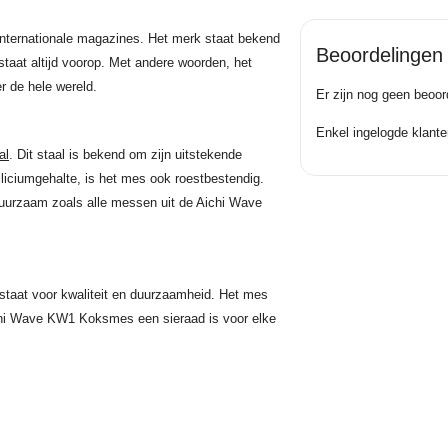
internationale magazines. Het merk staat bekend
Beoordelingen
taat altijd voorop. Met andere woorden, het
r de hele wereld.
Er zijn nog geen beoor
Enkel ingelogde klante
al
. Dit staal is bekend om zijn uitstekende
iliciumgehalte, is het mes ook roestbestendig.
urzaam zoals alle messen uit de Aichi Wave
staat voor kwaliteit en duurzaamheid. Het mes
Aichi Wave KW1 Koksmes een sieraad is voor elke