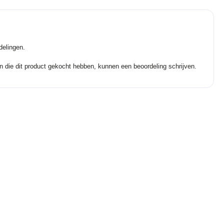
delingen.
n die dit product gekocht hebben, kunnen een beoordeling schrijven.