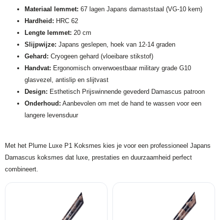
Materiaal lemmet:
67 lagen Japans damaststaal (VG-10 kern)
Hardheid:
HRC 62
Lengte lemmet:
20 cm
Slijpwijze:
Japans geslepen, hoek van 12-14 graden
Gehard:
Cryogeen gehard (vloeibare stikstof)
Handvat:
Ergonomisch onverwoestbaar military grade G10
glasvezel, antislip en slijtvast
Design:
Esthetisch Prijswinnende gevederd Damascus patroon
Onderhoud:
Aanbevolen om met de hand te wassen voor een
langere levensduur
Met het Plume Luxe P1 Koksmes kies je voor een professioneel Japans
Damascus koksmes dat luxe, prestaties en duurzaamheid perfect
combineert.