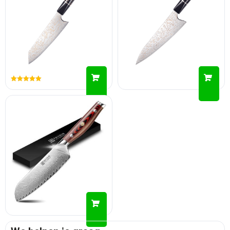
Gewaardeerd
5.00
uit 5