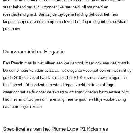
staat bekend om zijn uitzonderlijke hardheid, slijtvastheid en
roestbestendigheid. Dankzij de cryogene harding behoudt het mes
langdurig zijn extreme scherpte en levert het dag in dag uit betrouwbare
prestaties.
Duurzaamheid en Elegantie
Een
Paudin
mes is niet alleen een keukentool, maar ook een designstuk.
De combinatie van damaststaal, het elegante vederpatroon en het military
grade G10 glasvezel handvat maakt het P1 Koksmes zowel elegant als
functioneel. Dit handvat is bestand tegen vocht, hitte en slijtage,
waardoor het zelfs onder de zwaarste omstandigheden betrouwbaar blijft.
Het mes is ontworpen om jarenlang mee te gaan en tilt je kookervaring
naar een hoger niveau.
Specificaties van het Plume Luxe P1 Koksmes