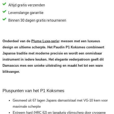
Altijd gratis verzenden
Levenslange garantie
Binnen 30 dagen gratis retourneren
Onderdeel van de
Plume Luxe-serie
: messen met een luxueus
design en ultieme scherpte. Het Paudin P1 Koksmes combineert
Japanse traditie met moderne precisie en wordt een onmisbaar
instrument in iedere keuken. Het elegante vederpatroon geeft dit
Damascus mes een unieke uitstraling en maakt het tot een ware
blikvanger.
Pluspunten van het P1 Koksmes
Gesmeed uit 67 lagen Japans damaststaal met VG-10 kern voor
maximale scherpte
Extreem hard (HRC 62) en langdurig vlijmscherp door cryogene