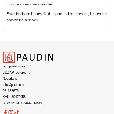
Er zijn nog geen beoordelingen.
Enkel ingelogde klanten die dit product gekocht hebben, kunnen een
beoordeling schrijven.
Schipbeekstraat 37
3313AP Dordrecht
Nederland
info@paudin.nl
0613886734
KVK: 80472958
BTW nr: NL003444226B38