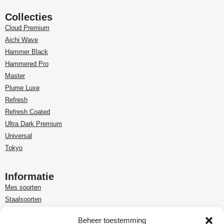
Collecties
Cloud Premium
Aichi Wave
Hammer Black
Hammered Pro
Master
Plume Luxe
Refresh
Refresh Coated
Ultra Dark Premium
Universal
Tokyo
Informatie
Mes soorten
Staalsoorten
Over Paudin
Beheer toestemming
Paudin-dealer in Benelux