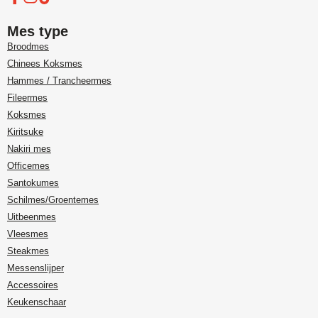
Mes type
Broodmes
Chinees Koksmes
Hammes / Trancheermes
Fileermes
Koksmes
Kiritsuke
Nakiri mes
Officemes
Santokumes
Schilmes/Groentemes
Uitbeenmes
Vleesmes
Steakmes
Messenslijper
Accessoires
Keukenschaar