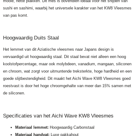
mooie, nette plakken. Dit mes is bovendien ideaal voor het snijden van
sushi en sashimi, waarbij het universele karakter van het KW8 Vleesmes
van pas komt.
Hoogwaardig Duits Staal
Het lemmet van dit Aziatische vleesmes naar Japans design is
vervaardigd uit hoogwaardig staal. Dit staal bevat niet alleen een hoog
koolstofpercentage, maar ook molybdeen, vanadium, mangaan, siliconen
en chroom, wat zorgt voor uitmuntende treksterkte, hoge hardheid en een
goede slijtbestendigheid. Dit maakt het Aichi Wave KW8 Vleesmes goed
roestvast is door het hoge chroomgehalte van meer dan 15% samen met
de siliconen.
Specificaties van het Aichi Wave KW8 Vleesmes
Materiaal lemmet:
Hoogwaardig Carbonstaal
Materiaal handvat:
Luxe pakkahout