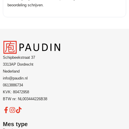
beoordeling schrijven.
Schipbeekstraat 37
3313AP Dordrecht
Nederland
info@paudin.nl
0613886734
KVK: 80472958
BTW nr: NL003444226B38
Mes type