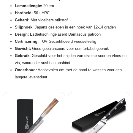
Lemmetlengte:
20 cm
Hardheid:
56+ HRC
Gehard:
Met vloeibare stikstof
Slijphoek:
Japans geslepen in een hoek van 12-14 graden
Design:
Esthetisch ingelaserd Damascus patroon
Certificering:
TUV Gecertificeerd voedselveilig
Gewicht:
Goed gebalanceerd voor comfortabel gebruik
Gebruik:
Geschikt voor het snijden van diverse soorten vlees en
vis, waaronder sushi en sashimi
Onderhoud:
Aanbevolen om met de hand te wassen voor een
langere levensduur