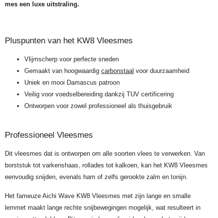
mes een luxe uitstraling.
Pluspunten van het KW8 Vleesmes
Vlijmscherp voor perfecte sneden
Gemaakt van hoogwaardig
carbonstaal
voor duurzaamheid
Uniek en mooi Damascus patroon
Veilig voor voedselbereiding dankzij TUV certificering
Ontworpen voor zowel professioneel als thuisgebruik
Professioneel Vleesmes
Dit vleesmes dat is ontworpen om alle soorten vlees te verwerken. Van
borststuk tot varkenshaas, rollades tot kalkoen, kan het KW8 Vleesmes
eenvoudig snijden, evenals ham of zelfs gerookte zalm en tonijn.
Het fameuze Aichi Wave KW8 Vleesmes met zijn lange en smalle
lemmet maakt lange rechte snijbewegingen mogelijk, wat resulteert in