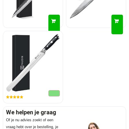
Gewaardeerd
5.00
uit 5
We helpen je graag
Of je nu advies zoekt of een
vraag hebt over je bestelling, je