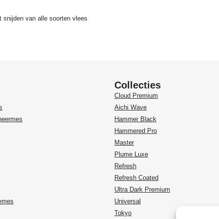
 snijden van alle soorten vlees
Collecties
Cloud Premium
s
Aichi Wave
heermes
Hammer Black
Hammered Pro
Master
Plume Luxe
Refresh
Refresh Coated
Ultra Dark Premium
temes
Universal
Tokyo