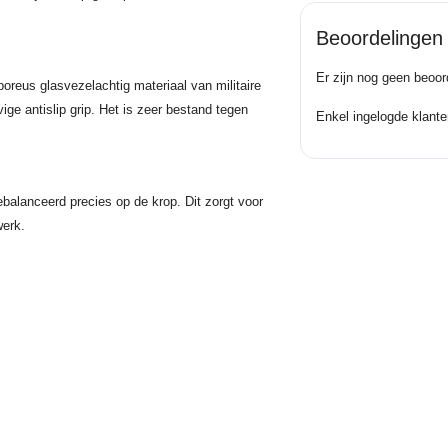
Beoordelingen
Er zijn nog geen beoor
reus glasvezelachtig materiaal van militaire
ige antislip grip. Het is zeer bestand tegen
Enkel ingelogde klante
alanceerd precies op de krop. Dit zorgt voor
jwerk.