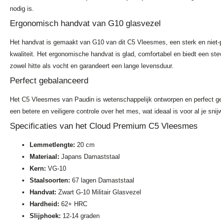
nodig is.
Ergonomisch handvat van G10 glasvezel
Het handvat is gemaakt van G10 van dit C5 Vleesmes, een sterk en niet-po
kwaliteit. Het ergonomische handvat is glad, comfortabel en biedt een stev
zowel hitte als vocht en garandeert een lange levensduur.
Perfect gebalanceerd
Het C5 Vleesmes van Paudin is wetenschappelijk ontworpen en perfect geb
een betere en veiligere controle over het mes, wat ideaal is voor al je sni
Specificaties van het Cloud Premium C5 Vleesmes
Lemmetlengte:
20 cm
Materiaal:
Japans Damaststaal
Kern:
VG-10
Staalsoorten:
67 lagen Damaststaal
Handvat:
Zwart G-10 Militair Glasvezel
Hardheid:
62+ HRC
Slijphoek:
12-14 graden