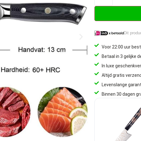
Dit produ
Voor 22:00 uur best
Betaal in 3 gelijke 
In luxe geschenkve
Altijd gratis verzen
Levenslange garant
Binnen 30 dagen gr