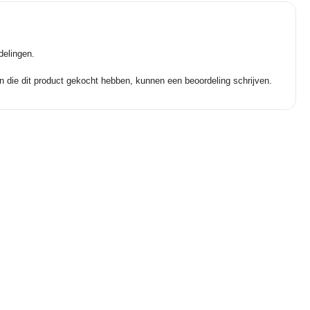
delingen.
n die dit product gekocht hebben, kunnen een beoordeling schrijven.