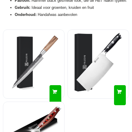
Patroon:
Hammer black gesmede look, die de HB7 Nakiri typeert
Gebruik:
Ideaal voor groenten, kruiden en fruit
Onderhoud:
Handafwas aanbevolen