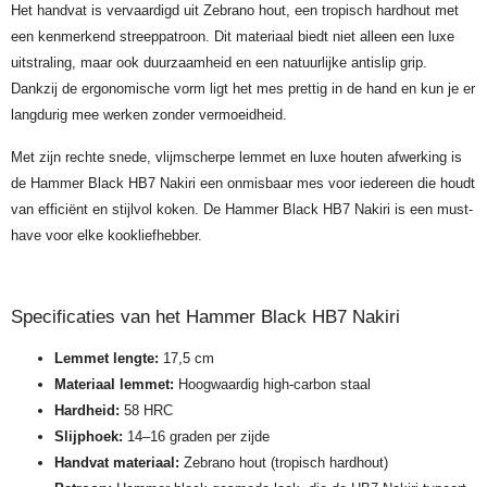
Het handvat is vervaardigd uit Zebrano hout, een tropisch hardhout met
een kenmerkend streeppatroon. Dit materiaal biedt niet alleen een luxe
uitstraling, maar ook duurzaamheid en een natuurlijke antislip grip.
Dankzij de ergonomische vorm ligt het mes prettig in de hand en kun je er
langdurig mee werken zonder vermoeidheid.
Met zijn rechte snede, vlijmscherpe lemmet en luxe houten afwerking is
de Hammer Black HB7 Nakiri een onmisbaar mes voor iedereen die houdt
van efficiënt en stijlvol koken. De Hammer Black HB7 Nakiri is een must-
have voor elke kookliefhebber.
Specificaties van het Hammer Black HB7 Nakiri
Lemmet lengte:
17,5 cm
Materiaal lemmet:
Hoogwaardig high-carbon staal
Hardheid:
58 HRC
Slijphoek:
14–16 graden per zijde
Handvat materiaal:
Zebrano hout (tropisch hardhout)