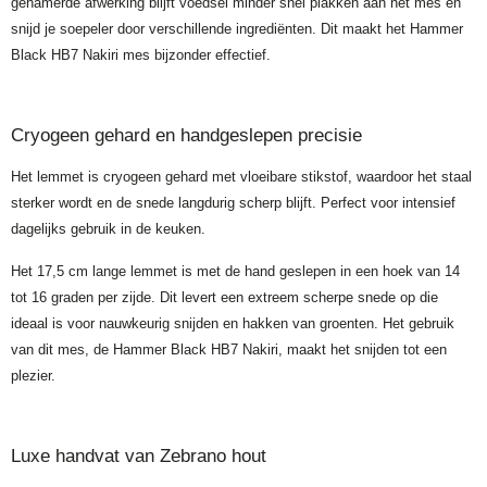
gehamerde afwerking blijft voedsel minder snel plakken aan het mes en
snijd je soepeler door verschillende ingrediënten. Dit maakt het Hammer
Black HB7 Nakiri mes bijzonder effectief.
Cryogeen gehard en handgeslepen precisie
Het lemmet is cryogeen gehard met vloeibare stikstof, waardoor het staal
sterker wordt en de snede langdurig scherp blijft. Perfect voor intensief
dagelijks gebruik in de keuken.
Het 17,5 cm lange lemmet is met de hand geslepen in een hoek van 14
tot 16 graden per zijde. Dit levert een extreem scherpe snede op die
ideaal is voor nauwkeurig snijden en hakken van groenten. Het gebruik
van dit mes, de Hammer Black HB7 Nakiri, maakt het snijden tot een
plezier.
Luxe handvat van Zebrano hout