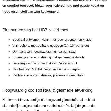
en comfort toevoegt. Ideaal voor iedereen die met passie kookt en
hoge eisen stelt aan zijn keukengerei.
Pluspunten van het HB7 Nakiri mes
Speciaal ontworpen Nakiri mes voor groenten en kruiden
Vlijmscherp, met de hand geslepen (14–16° per zijde)
Gemaakt van hoogwaardig high-carbon staal
Stoere gesmede uitstraling met gehamerde details
Luxe ergonomisch handvat van Zebrano hout
Hardheid van 58 HRC voor langdurige scherpte
Rechte snede voor strakke, precieze snijresultaten
Hoogwaardig koolstofstaal & gesmede afwerking
Het lemmet is vervaardigd uit hoogwaardig
koolstofstaal
en biedt
uitzonderlijke snijprestaties en randbehoud. Dankzij de gesmede,