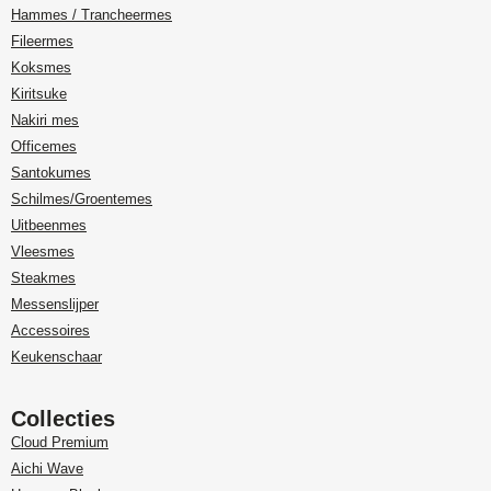
Hammes / Trancheermes
Fileermes
Koksmes
Kiritsuke
Nakiri mes
Officemes
Santokumes
Schilmes/Groentemes
Uitbeenmes
Vleesmes
Steakmes
Messenslijper
Accessoires
Keukenschaar
Collecties
Cloud Premium
Aichi Wave