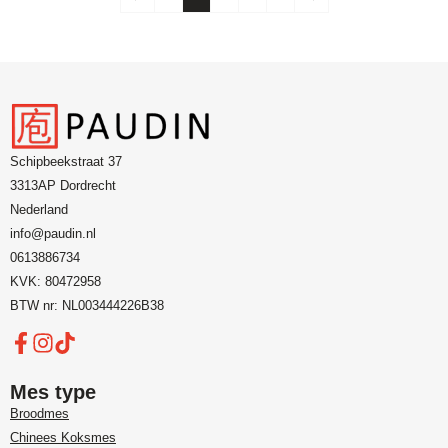
Schipbeekstraat 37
3313AP Dordrecht
Nederland
info@paudin.nl
0613886734
KVK: 80472958
BTW nr: NL003444226B38
Mes type
Broodmes
Chinees Koksmes