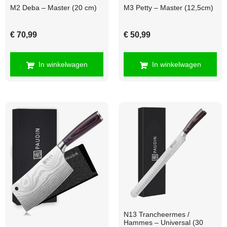
M3 Petty – Master (12,5cm)
M2 Deba – Master (20 cm)
€
50,99
€
70,99
In winkelwagen
In winkelwagen
N13 Trancheermes /
Hammes – Universal (30