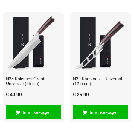
N28 Koksmes Groot –
N29 Kaasmes – Universal
Universal (25 cm)
(12,5 cm)
€
40,99
€
25,99
In winkelwagen
In winkelwagen