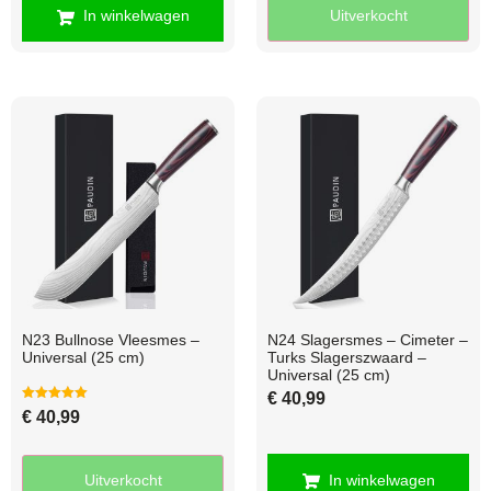
In winkelwagen
Uitverkocht
N23 Bullnose Vleesmes –
N24 Slagersmes – Cimeter –
Universal (25 cm)
Turks Slagerszwaard –
Universal (25 cm)
€
40,99
Gewaardeerd
€
40,99
5.00
uit 5
Uitverkocht
In winkelwagen