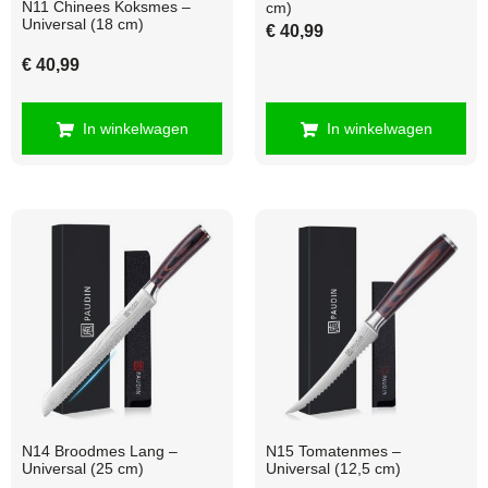
N11 Chinees Koksmes –
cm)
Universal (18 cm)
€
40,99
€
40,99
In winkelwagen
In winkelwagen
N14 Broodmes Lang –
N15 Tomatenmes –
Universal (25 cm)
Universal (12,5 cm)