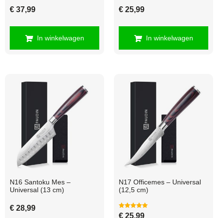
€
37,99
€
25,99
In winkelwagen
In winkelwagen
N16 Santoku Mes –
N17 Officemes – Universal
Universal (13 cm)
(12,5 cm)
€
28,99
Gewaardeerd
€
25,99