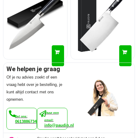
We helpen je graag
Of je nu advies zoekt of een
vraag hebt over je bestelling, je
kunt altijd contact met ons
opnemen.
Stuur een
Bel ons:
email:
0613886734
info@paudin.nl