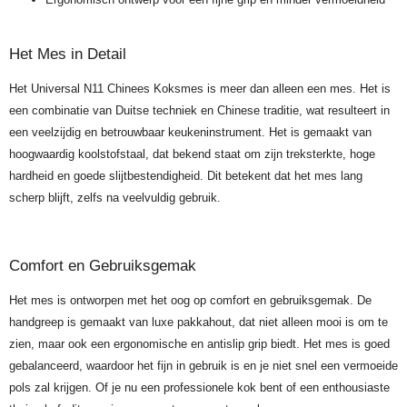
Het Mes in Detail
Het Universal N11 Chinees Koksmes is meer dan alleen een mes. Het is
een combinatie van Duitse techniek en Chinese traditie, wat resulteert in
een veelzijdig en betrouwbaar keukeninstrument. Het is gemaakt van
hoogwaardig koolstofstaal, dat bekend staat om zijn treksterkte, hoge
hardheid en goede slijtbestendigheid. Dit betekent dat het mes lang
scherp blijft, zelfs na veelvuldig gebruik.
Comfort en Gebruiksgemak
Het mes is ontworpen met het oog op comfort en gebruiksgemak. De
handgreep is gemaakt van luxe pakkahout, dat niet alleen mooi is om te
zien, maar ook een ergonomische en antislip grip biedt. Het mes is goed
gebalanceerd, waardoor het fijn in gebruik is en je niet snel een vermoeide
pols zal krijgen. Of je nu een professionele kok bent of een enthousiaste