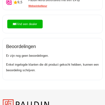
Paudin wordt beoordeeld met een 9,4 op
Webwinkelkeur
Vind een dealer
Beoordelingen
Er zijn nog geen beoordelingen.
Enkel ingelogde klanten die dit product gekocht hebben, kunnen een
beoordeling schrijven.