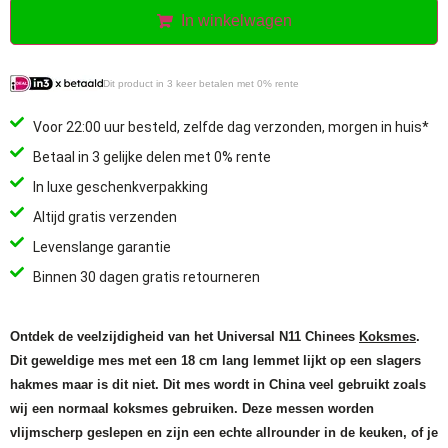
In winkelwagen
Dit product in 3 keer betalen met 0% rente
Voor 22:00 uur besteld, zelfde dag verzonden, morgen in huis*
Betaal in 3 gelijke delen met 0% rente
In luxe geschenkverpakking
Altijd gratis verzenden
Levenslange garantie
Binnen 30 dagen gratis retourneren
Ontdek de veelzijdigheid van het Universal N11 Chinees
Koksmes
.
Dit geweldige mes met een 18 cm lang lemmet lijkt op een slagers
hakmes maar is dit niet. Dit mes wordt in China veel gebruikt zoals
wij een normaal koksmes gebruiken. Deze messen worden
vlijmscherp geslepen en zijn een echte allrounder in de keuken, of je