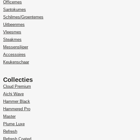
Officemes
Santokumes
Schilmes/Groentemes
Uitbeenmes
Vleesmes
Steakmes
Messenslijper
Accessoires
Keukenschaar
Collecties
Cloud Premium
Aichi Wave
Hammer Black
Hammered Pro
Master
Plume Luxe
Refresh
Refresh Coated