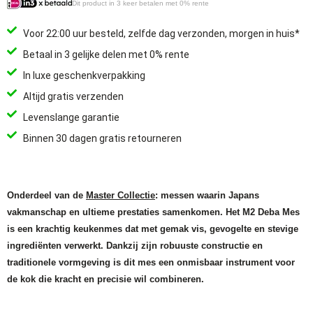
Dit product in 3 keer betalen met 0% rente
Voor 22:00 uur besteld, zelfde dag verzonden, morgen in huis*
Betaal in 3 gelijke delen met 0% rente
In luxe geschenkverpakking
Altijd gratis verzenden
Levenslange garantie
Binnen 30 dagen gratis retourneren
Onderdeel van de
Master Collectie
: messen waarin Japans
vakmanschap en ultieme prestaties samenkomen. Het M2 Deba Mes
is een krachtig keukenmes dat met gemak vis, gevogelte en stevige
ingrediënten verwerkt. Dankzij zijn robuuste constructie en
traditionele vormgeving is dit mes een onmisbaar instrument voor
de kok die kracht en precisie wil combineren.