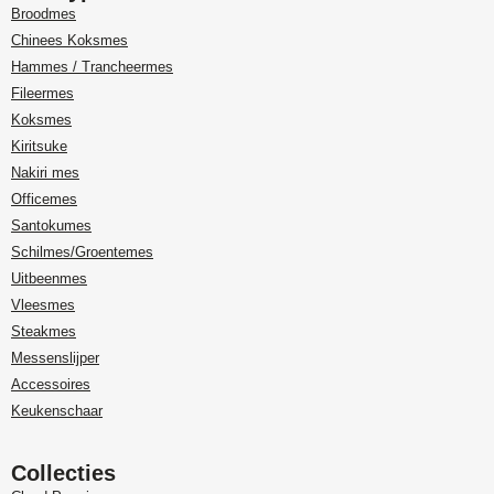
Broodmes
Chinees Koksmes
Hammes / Trancheermes
Fileermes
Koksmes
Kiritsuke
Nakiri mes
Officemes
Santokumes
Schilmes/Groentemes
Uitbeenmes
Vleesmes
Steakmes
Messenslijper
Accessoires
Keukenschaar
Collecties