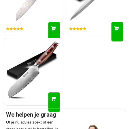
Gewaardeerd
Gewaardeerd
5.00
5.00
uit 5
uit 5
We helpen je graag
Of je nu advies zoekt of een