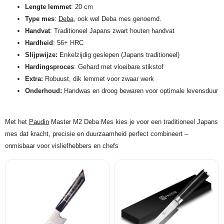
Lengte lemmet
: 20 cm
Type mes
:
Deba
, ook wel Deba mes genoemd.
Handvat
: Traditioneel Japans zwart houten handvat
Hardheid
: 56+ HRC
Slijpwijze:
Enkelzijdig geslepen (Japans traditioneel)
Hardingsproces
: Gehard met vloeibare stikstof
Extra:
Robuust, dik lemmet voor zwaar werk
Onderhoud:
Handwas en droog bewaren voor optimale levensduur
Met het
Paudin
Master M2 Deba Mes kies je voor een traditioneel Japans
mes dat kracht, precisie en duurzaamheid perfect combineert –
onmisbaar voor visliefhebbers en chefs