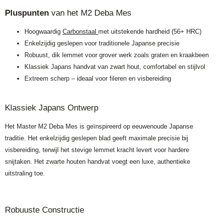
Pluspunten
van het M2 Deba Mes
Hoogwaardig
Carbonstaal
met uitstekende hardheid (56+ HRC)
Enkelzijdig geslepen voor traditionele Japanse precisie
Robuust, dik lemmet voor grover werk zoals graten en kraakbeen
Klassiek Japans handvat van zwart hout, comfortabel en stijlvol
Extreem scherp – ideaal voor fileren en visbereiding
Klassiek Japans Ontwerp
Het Master M2 Deba Mes is geïnspireerd op eeuwenoude Japanse
traditie. Het enkelzijdig geslepen blad geeft maximale precisie bij
visbereiding, terwijl het stevige lemmet kracht levert voor hardere
snijtaken. Het zwarte houten handvat voegt een luxe, authentieke
uitstraling toe.
Robuuste Constructie