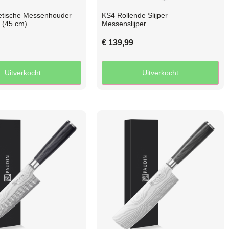
tische Messenhouder –
KS4 Rollende Slijper –
 (45 cm)
Messenslijper
€
139,99
Uitverkocht
Uitverkocht