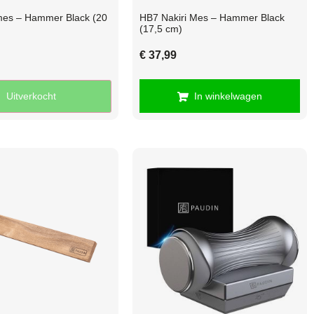
es – Hammer Black (20
HB7 Nakiri Mes – Hammer Black
(17,5 cm)
€
37,99
Uitverkocht
In winkelwagen