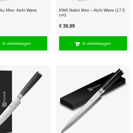
ku Mes- Aichi Wave
KW4 Nakiri Mes – Aichi Wave (17,5
cm)
€
36,99
In winkelwagen
In winkelwagen