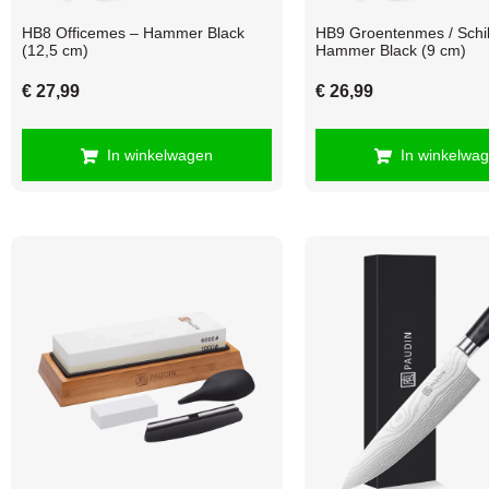
HB8 Officemes – Hammer Black
HB9 Groentenmes / Schi
(12,5 cm)
Hammer Black (9 cm)
€
27,99
€
26,99
In winkelwagen
In winkelwa