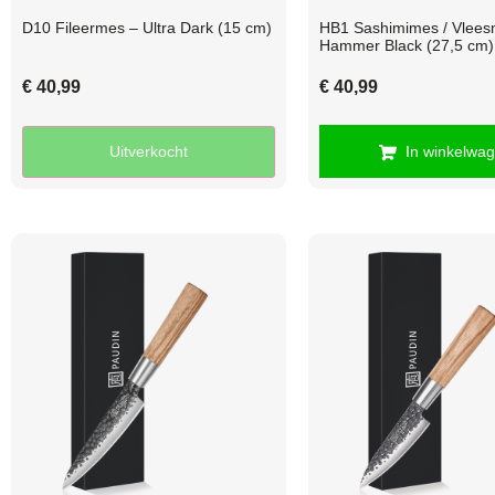
D10 Fileermes – Ultra Dark (15 cm)
HB1 Sashimimes / Vlees
Hammer Black (27,5 cm)
€
40,99
€
40,99
Uitverkocht
In winkelwa