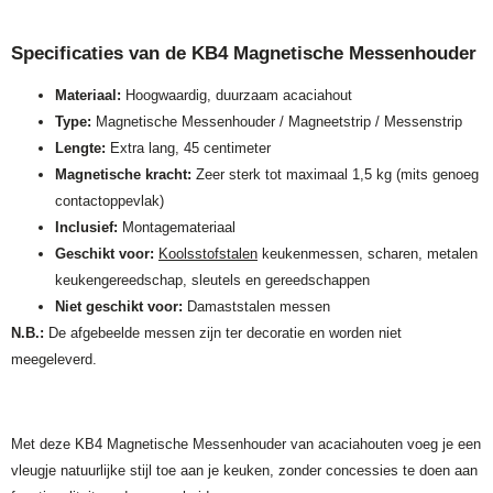
Specificaties van de KB4 Magnetische Messenhouder
Materiaal:
Hoogwaardig, duurzaam acaciahout
Type:
Magnetische Messenhouder / Magneetstrip / Messenstrip
Lengte:
Extra lang, 45 centimeter
Magnetische kracht:
Zeer sterk tot maximaal 1,5 kg (mits genoeg
contactoppevlak)
Inclusief:
Montagemateriaal
Geschikt voor:
Koolsstofstalen
keukenmessen, scharen, metalen
keukengereedschap, sleutels en gereedschappen
Niet geschikt voor:
Damaststalen messen
N.B.:
De afgebeelde messen zijn ter decoratie en worden niet
meegeleverd.
Met deze KB4 Magnetische Messenhouder van acaciahouten voeg je een
vleugje natuurlijke stijl toe aan je keuken, zonder concessies te doen aan