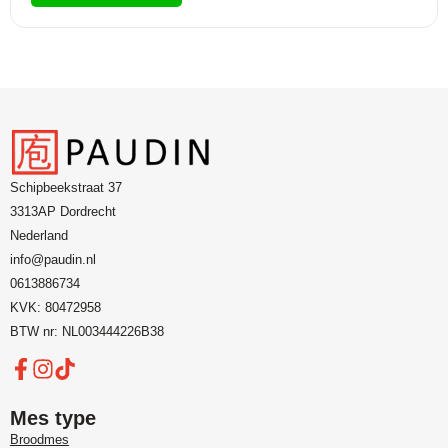
Schipbeekstraat 37
3313AP Dordrecht
Nederland
info@paudin.nl
0613886734
KVK: 80472958
BTW nr: NL003444226B38
Mes type
Broodmes