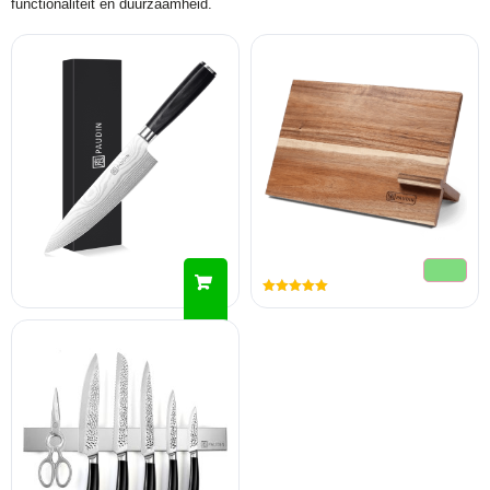
functionaliteit en duurzaamheid.
Gewaardeerd
5.00
uit 5