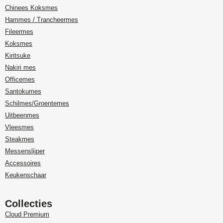
Chinees Koksmes
Hammes / Trancheermes
Fileermes
Koksmes
Kiritsuke
Nakiri mes
Officemes
Santokumes
Schilmes/Groentemes
Uitbeenmes
Vleesmes
Steakmes
Messenslijper
Accessoires
Keukenschaar
Collecties
Cloud Premium