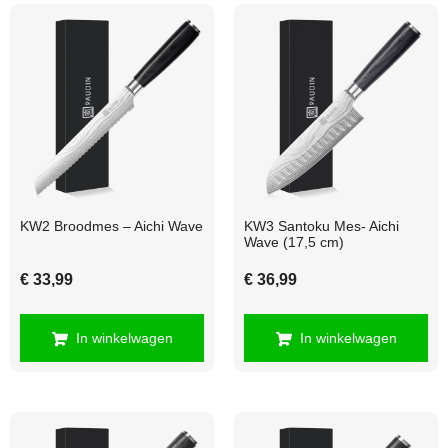
KW2 Broodmes – Aichi Wave
KW3 Santoku Mes- Aichi
Wave (17,5 cm)
€
33,99
€
36,99
In winkelwagen
In winkelwagen