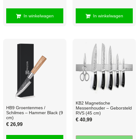
In winkelwagen
In winkelwagen
KB2 Magnetische
HB9 Groentenmes /
Messenhouder – Geborsteld
Schilmes – Hammer Black (9
RVS (45 cm)
cm)
€
40,99
€
26,99