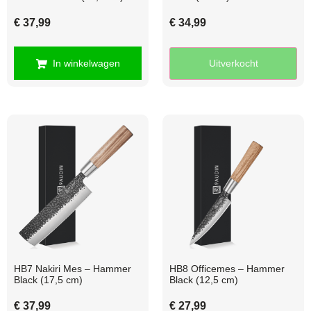
€
37,99
€
34,99
In winkelwagen
Uitverkocht
HB7 Nakiri Mes – Hammer
HB8 Officemes – Hammer
Black (17,5 cm)
Black (12,5 cm)
€
37,99
€
27,99