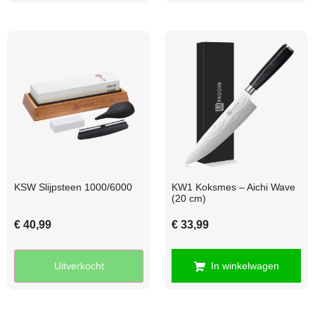
KSW Slijpsteen 1000/6000
KW1 Koksmes – Aichi Wave
(20 cm)
€
40,99
€
33,99
Uitverkocht
In winkelwagen