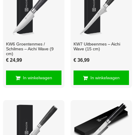
KW6 Groentenmes /
KW7 Uitbeenmes – Aichi
Schilmes – Aichi Wave (9
Wave (15 cm)
cm)
€
24,99
€
36,99
In winkelwagen
In winkelwagen