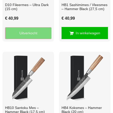
D10 Fileermes – Ultra Dark
HB1 Sashimimes / Vleesmes
(15 cm)
– Hammer Black (27,5 cm)
€
40,99
€
40,99
Uitverkocht
In winkelwagen
HB10 Santoku Mes –
HB4 Koksmes – Hammer
Hammer Black (17,5 cm)
Black (20 cm)