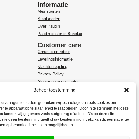
Informatie
Mes soorten
Staalsoorten
Over Paudin
Paudin-dealer in Benelux
Customer care
Garantie en retour
Leveringsinformatie
Klachtenregeling
Privacy Policy
Algemene voorwaarden
Beheer toestemming
ervaringen te bieden, gebruiken wij technologieën zoals cookies om
ver je apparaat op te slaan en/of te raadplegen. Door in te stemmen met deze
n kunnen wij gegevens zoals surfgedrag of unieke ID's op deze site
ls je geen toestemming geeft of uw toestemming intrekt, kan dit een nadelige
ben op bepaalde functies en mogelijkheden.