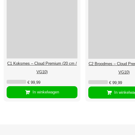
C1 Koksmes – Cloud Premium (20 cm /
C2 Broodmes – Cloud Pre
VG10)
VG10)
€
99,99
€
99,99
In winkelwagen
In winkelw