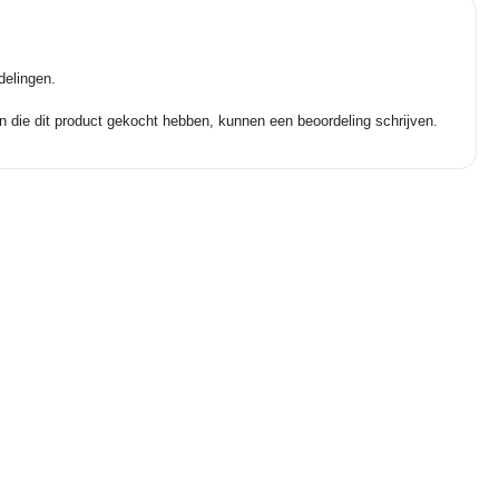
delingen.
n die dit product gekocht hebben, kunnen een beoordeling schrijven.