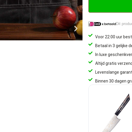
Dit produ
Voor 22:00 uur best
Betaal in 3 gelijke 
In luxe geschenkve
Altijd gratis verzen
Levenslange garant
Binnen 30 dagen gr