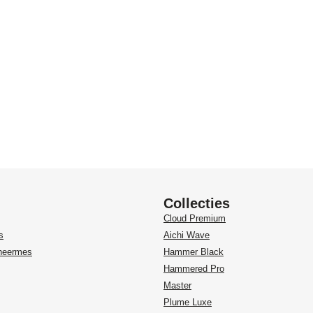
Collecties
Cloud Premium
s
Aichi Wave
heermes
Hammer Black
Hammered Pro
Master
Plume Luxe