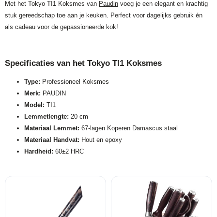
Met het Tokyo TI1 Koksmes van
Paudin
voeg je een elegant en krachtig
stuk gereedschap toe aan je keuken. Perfect voor dagelijks gebruik én
als cadeau voor de gepassioneerde kok!
Specificaties van het Tokyo TI1 Koksmes
Type:
Professioneel Koksmes
Merk:
PAUDIN
Model:
TI1
Lemmetlengte:
20 cm
Materiaal Lemmet:
67-lagen Koperen Damascus staal
Materiaal Handvat:
Hout en epoxy
Hardheid:
60±2 HRC