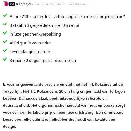
Dit product in 3 keer betalen met 0% rente
Voor 22:00 uur besteld, zelfde dag verzonden, morgen in huis*
Betaal in 3 gelijke delen met 0% rente
In luxe geschenkverpakking
Altijd gratis verzenden
Levenslange garantie
Binnen 30 dagen gratis retourneren
Ervaar ongeëvenaarde precisie en stijl met het TI1 Koksmes uit de
Tokyo-lijn
. Het TI1 Koksmes is 20 cm lang en gemaakt van 67 lagen
koperen Damascus staal, biedt uitzonderlijke scherpte en
duurzaamheid. Het ergonomische handvat van hout en epoxy zorgt
voor een comfortabele grip en een luxe uitstraling. Een onmisbare
keuze voor elke culinaire liefhebber die houdt van kwaliteit en
design.