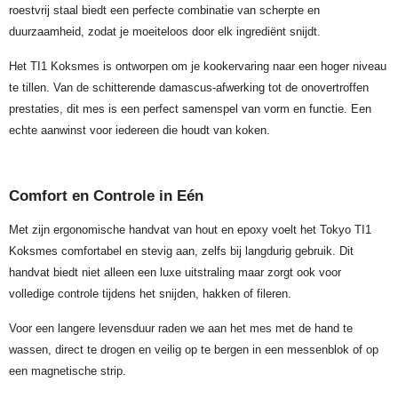
roestvrij staal biedt een perfecte combinatie van scherpte en
duurzaamheid, zodat je moeiteloos door elk ingrediënt snijdt.
Het TI1 Koksmes is ontworpen om je kookervaring naar een hoger niveau
te tillen. Van de schitterende damascus-afwerking tot de onovertroffen
prestaties, dit mes is een perfect samenspel van vorm en functie. Een
echte aanwinst voor iedereen die houdt van koken.
Comfort en Controle in Eén
Met zijn ergonomische handvat van hout en epoxy voelt het Tokyo TI1
Koksmes comfortabel en stevig aan, zelfs bij langdurig gebruik. Dit
handvat biedt niet alleen een luxe uitstraling maar zorgt ook voor
volledige controle tijdens het snijden, hakken of fileren.
Voor een langere levensduur raden we aan het mes met de hand te
wassen, direct te drogen en veilig op te bergen in een messenblok of op
een magnetische strip.