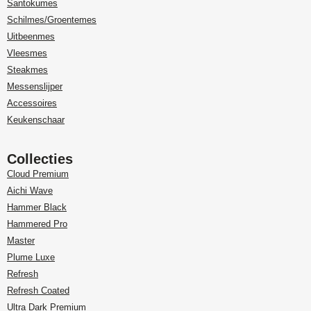
Santokumes
Schilmes/Groentemes
Uitbeenmes
Vleesmes
Steakmes
Messenslijper
Accessoires
Keukenschaar
Collecties
Cloud Premium
Aichi Wave
Hammer Black
Hammered Pro
Master
Plume Luxe
Refresh
Refresh Coated
Ultra Dark Premium