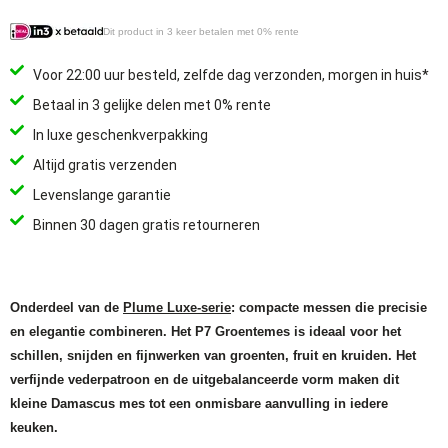
Dit product in 3 keer betalen met 0% rente
Voor 22:00 uur besteld, zelfde dag verzonden, morgen in huis*
Betaal in 3 gelijke delen met 0% rente
In luxe geschenkverpakking
Altijd gratis verzenden
Levenslange garantie
Binnen 30 dagen gratis retourneren
Onderdeel van de
Plume Luxe-serie
: compacte messen die precisie
en elegantie combineren. Het P7 Groentemes is ideaal voor het
schillen, snijden en fijnwerken van groenten, fruit en kruiden. Het
verfijnde vederpatroon en de uitgebalanceerde vorm maken dit
kleine Damascus mes tot een onmisbare aanvulling in iedere
keuken.