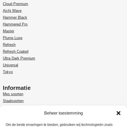
Cloud Premium
Aichi Wave
Hammer Black
Hammered Pro
Master
Plume Luxe
Refresh
Refresh Coated
Ultra Dark Premium
Universal
Tokyo
Informatie
Mes soorten
Staalsoorten
Over Paudin
Beheer toestemming
Paudin-dealer in Benelux
Customer care
Om de beste ervaringen te bieden, gebruiken wij technologieën zoals