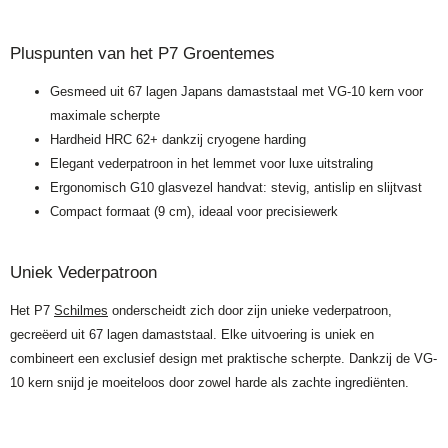
Pluspunten van het P7 Groentemes
Gesmeed uit 67 lagen Japans damaststaal met VG-10 kern voor
maximale scherpte
Hardheid HRC 62+ dankzij cryogene harding
Elegant vederpatroon in het lemmet voor luxe uitstraling
Ergonomisch G10 glasvezel handvat: stevig, antislip en slijtvast
Compact formaat (9 cm), ideaal voor precisiewerk
Uniek Vederpatroon
Het P7
Schilmes
onderscheidt zich door zijn unieke vederpatroon,
gecreëerd uit 67 lagen damaststaal. Elke uitvoering is uniek en
combineert een exclusief design met praktische scherpte. Dankzij de VG-
10 kern snijd je moeiteloos door zowel harde als zachte ingrediënten.