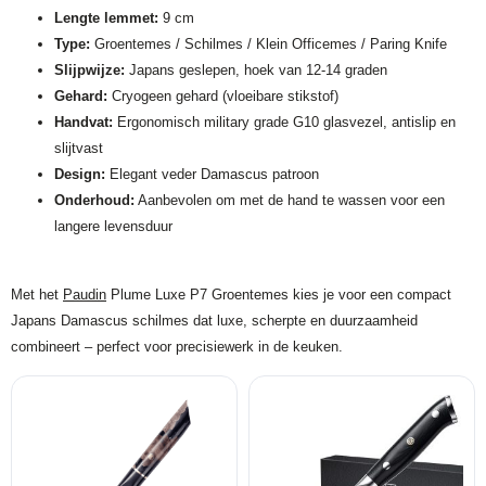
Lengte lemmet:
9 cm
Type:
Groentemes / Schilmes / Klein Officemes / Paring Knife
Slijpwijze:
Japans geslepen, hoek van 12-14 graden
Gehard:
Cryogeen gehard (vloeibare stikstof)
Handvat:
Ergonomisch military grade G10 glasvezel, antislip en
slijtvast
Design:
Elegant veder Damascus patroon
Onderhoud:
Aanbevolen om met de hand te wassen voor een
langere levensduur
Met het
Paudin
Plume Luxe P7 Groentemes kies je voor een compact
Japans Damascus schilmes dat luxe, scherpte en duurzaamheid
combineert – perfect voor precisiewerk in de keuken.