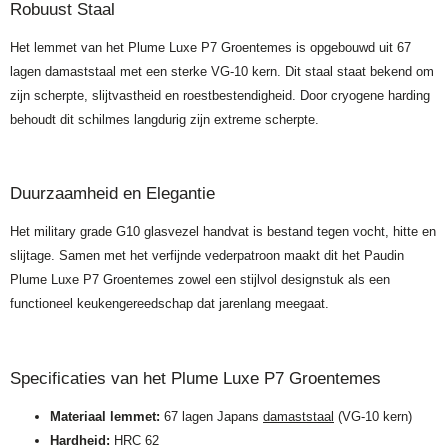
Robuust Staal
Het lemmet van het Plume Luxe P7 Groentemes is opgebouwd uit 67
lagen damaststaal met een sterke VG-10 kern. Dit staal staat bekend om
zijn scherpte, slijtvastheid en roestbestendigheid. Door cryogene harding
behoudt dit schilmes langdurig zijn extreme scherpte.
Duurzaamheid en Elegantie
Het military grade G10 glasvezel handvat is bestand tegen vocht, hitte en
slijtage. Samen met het verfijnde vederpatroon maakt dit het Paudin
Plume Luxe P7 Groentemes zowel een stijlvol designstuk als een
functioneel keukengereedschap dat jarenlang meegaat.
Specificaties van het Plume Luxe P7 Groentemes
Materiaal lemmet:
67 lagen Japans
damaststaal
(VG-10 kern)
Hardheid:
HRC 62