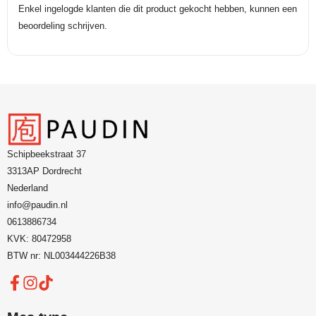
Enkel ingelogde klanten die dit product gekocht hebben, kunnen een
beoordeling schrijven.
Schipbeekstraat 37
3313AP Dordrecht
Nederland
info@paudin.nl
0613886734
KVK: 80472958
BTW nr: NL003444226B38