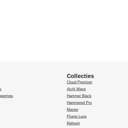
Collecties
Cloud Premium
s
Aichi Wave
heermes
Hammer Black
Hammered Pro
Master
Plume Luxe
Refresh