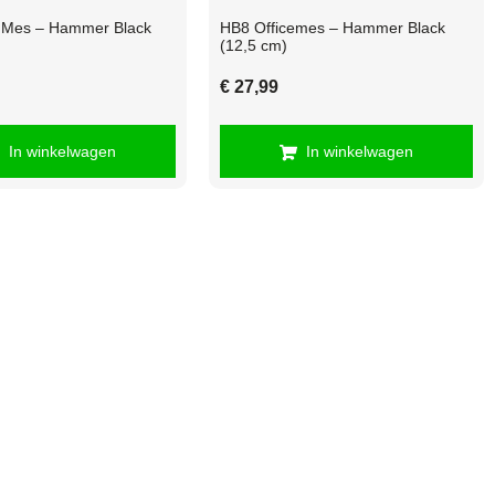
i Mes – Hammer Black
HB8 Officemes – Hammer Black
(12,5 cm)
€
27,99
In winkelwagen
In winkelwagen