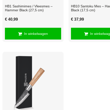
HB1 Sashimimes / Vleesmes –
HB10 Santoku Mes – H
Hammer Black (27,5 cm)
Black (17,5 cm)
€
40,99
€
37,99
In winkelwagen
In winkelwa