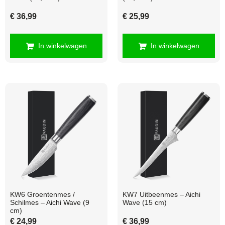
€
36,99
€
25,99
In winkelwagen
In winkelwagen
KW6 Groentenmes /
KW7 Uitbeenmes – Aichi
Schilmes – Aichi Wave (9
Wave (15 cm)
cm)
€
24,99
€
36,99