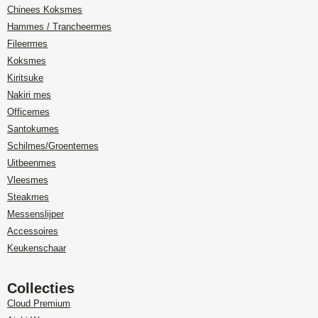
Chinees Koksmes
Hammes / Trancheermes
Fileermes
Koksmes
Kiritsuke
Nakiri mes
Officemes
Santokumes
Schilmes/Groentemes
Uitbeenmes
Vleesmes
Steakmes
Messenslijper
Accessoires
Keukenschaar
Collecties
Cloud Premium