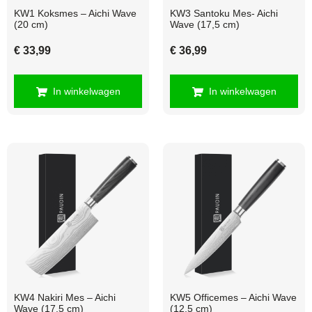
KW1 Koksmes – Aichi Wave
KW3 Santoku Mes- Aichi
(20 cm)
Wave (17,5 cm)
€
33,99
€
36,99
In winkelwagen
In winkelwagen
KW4 Nakiri Mes – Aichi
KW5 Officemes – Aichi Wave
Wave (17,5 cm)
(12,5 cm)