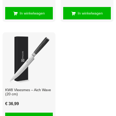
In winkelwagen
In winkelwagen
KW8 Vleesmes – Aich Wave
(20 cm)
€
36,99