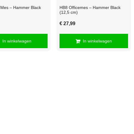
i Mes – Hammer Black
HB8 Officemes – Hammer Black
(12,5 cm)
€
27,99
In winkelwagen
In winkelwagen