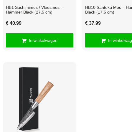
HB1 Sashimimes / Vleesmes –
HB10 Santoku Mes – H
Hammer Black (27,5 cm)
Black (17,5 cm)
€
40,99
€
37,99
In winkelwagen
In winkelwa