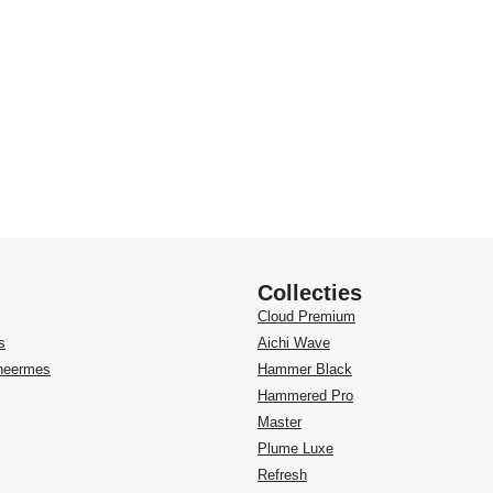
Collecties
Cloud Premium
s
Aichi Wave
heermes
Hammer Black
Hammered Pro
Master
Plume Luxe
Refresh