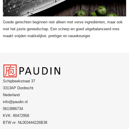
Goede gerechten beginnen niet alleen met verse ingrediënten, maar ook
met het juiste gereedschap. Een scherp en goed uitgebalanceerd mes
maakt snijden makkelijker, prettiger en nauwkeuriger.
Schipbeekstraat 37
3313AP Dordrecht
Nederland
info@paudin.nl
0613886734
KVK: 80472958
BTW nr: NL003444226B38