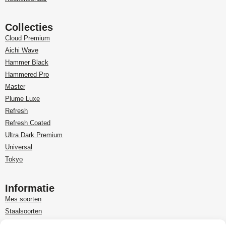
Collecties
Cloud Premium
Aichi Wave
Hammer Black
Hammered Pro
Master
Plume Luxe
Refresh
Refresh Coated
Ultra Dark Premium
Universal
Tokyo
Informatie
Mes soorten
Staalsoorten
Over Paudin