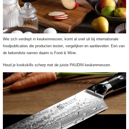
Wie zich verdiept in keukenmessen, komt al snel uit bij internationale
foodpublicaties die producten testen, vergelijken en aanbevelen. Een van
de bekendste namen daarin is Food & Wine.
Houd je kookskills scherp met de juiste PAUDIN keukenmessen.