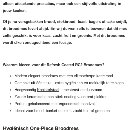
alleen uitstekende prestaties, maar ook een stijlvolle uitstraling in
jouw keuken.
Of je nu versgebakken brood, stokbrood, toast, bagels of cake snijdt,
dit broodmes levert altijd. En wij durven zelfs te beweren dat dit mes
zelfs geschikt is voor kaas, zacht fruit en groente. Met dit broodmes
wordt elke zondagochtend een feestje.
Waarom kiezen voor dit Refresh Coated RC2 Broodmes?
Modern elegant broodmes met een vlijmscherpe kartelrand
Gemaakt uit één stuk – extra hygiënisch en makkelijk te reinigen
Hoogwaardig
Koolstofstaal
– roestvast en duurzaam
Zwarte keramische non-stick coating voorkomt plakken
Perfect gebalanceerd met ergonomisch handvat
Ideaal voor brood, banket en zelfs zacht fruit of groenten
Hygiënisch One-Piece Broodmes