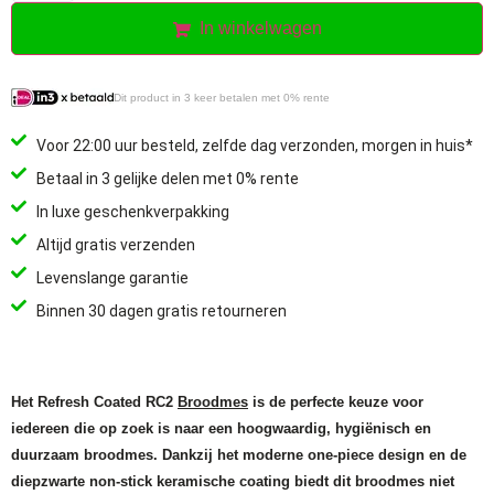
In winkelwagen
Dit product in 3 keer betalen met 0% rente
Voor 22:00 uur besteld, zelfde dag verzonden, morgen in huis*
Betaal in 3 gelijke delen met 0% rente
In luxe geschenkverpakking
Altijd gratis verzenden
Levenslange garantie
Binnen 30 dagen gratis retourneren
Het Refresh Coated RC2
Broodmes
is de perfecte keuze voor
iedereen die op zoek is naar een hoogwaardig, hygiënisch en
duurzaam broodmes. Dankzij het moderne one-piece design en de
diepzwarte non-stick keramische coating biedt dit broodmes niet