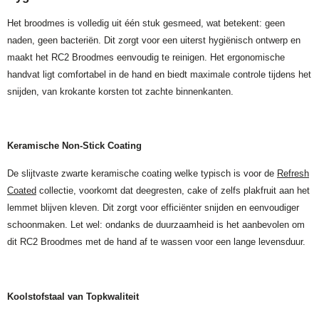
Het broodmes is volledig uit één stuk gesmeed, wat betekent: geen
naden, geen bacteriën. Dit zorgt voor een uiterst hygiënisch ontwerp en
maakt het RC2 Broodmes eenvoudig te reinigen. Het ergonomische
handvat ligt comfortabel in de hand en biedt maximale controle tijdens het
snijden, van krokante korsten tot zachte binnenkanten.
Keramische Non-Stick Coating
De slijtvaste zwarte keramische coating welke typisch is voor de
Refresh
Coated
collectie, voorkomt dat deegresten, cake of zelfs plakfruit aan het
lemmet blijven kleven. Dit zorgt voor efficiënter snijden en eenvoudiger
schoonmaken. Let wel: ondanks de duurzaamheid is het aanbevolen om
dit RC2 Broodmes met de hand af te wassen voor een lange levensduur.
Koolstofstaal van Topkwaliteit