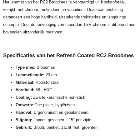
Het lemmet van het RC2 Broodmes is vervaardigd uit Koolstofstaal,
verrijkt met chroom, molybdeen en vanadium. Deze samenstelling
garandeert een hoge hardheid, uitstekende treksterkte en langdurige
scherpte. Door de toevoeging van meer dan 15% chroom is dit broodmes
bovendien uitzonderlijk roestvast.
Specificaties van het Refresh Coated RC2 Broodmes
Type mes:
Broodmes
Lemmetlengte:
20 cm
Materiaal:
Koolstofstaal
Hardheid:
56+ HRC
Coating:
Zwarte keramische non-stick
Ontwerp:
One-piece, hygiënisch
Handvat:
Ergonomisch en gebalanceerd
Slijping:
Japans geslepen – 15° per zijde
Gebruik:
Brood, banket, zacht fruit, groenten