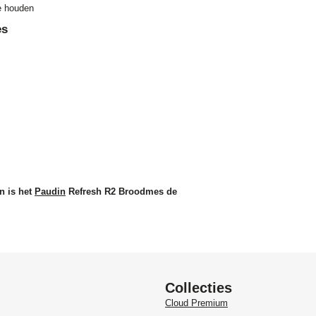
e houden
es
n is het
Paudin
Refresh R2 Broodmes de
Collecties
Cloud Premium