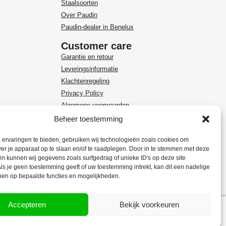
Staalsoorten
Over Paudin
Paudin-dealer in Benelux
Customer care
Garantie en retour
Leveringsinformatie
Klachtenregeling
Privacy Policy
Algemene voorwaarden
Beheer toestemming
ervaringen te bieden, gebruiken wij technologieën zoals cookies om
ver je apparaat op te slaan en/of te raadplegen. Door in te stemmen met deze
n kunnen wij gegevens zoals surfgedrag of unieke ID's op deze site
ls je geen toestemming geeft of uw toestemming intrekt, kan dit een nadelige
ben op bepaalde functies en mogelijkheden.
Accepteren
Bekijk voorkeuren