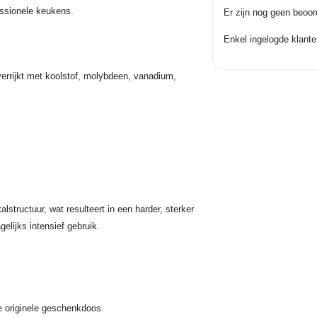
essionele keukens.
Er zijn nog geen beoor
Enkel ingelogde klante
verrijkt met koolstof, molybdeen, vanadium,
alstructuur, wat resulteert in een harder, sterker
lijks intensief gebruik.
e originele geschenkdoos