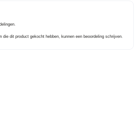
delingen.
n die dit product gekocht hebben, kunnen een beoordeling schrijven.