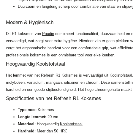
Duurzaam en langdurig scherp door combinatie van staal en slijpwi
Modern & Hygiënisch
Dit R1 koksmes van
Paudin
combineert functionaliteit, duurzaamheid en 
vervaardigd, wat zorgt voor extra hygiëne. Hierdoor zijn er geen plekken 
zorgt het ergonomische handvat voor een comfortabele grip, wat efficiënter
professionele koksmes is een onmisbare tool voor elke keuken.
Hoogwaardig Koolstofstaal
Het lemmet van het Refresh R1 Koksmes is vervaardigd uit Koolstofstaal.
molybdeen, vanadium, mangaan, siliconen en chroom. Deze samenstelling
hardheid en een goede slijtbestendigheid. Het hoge chroomgehalte maak
Specificaties van het Refresh R1 Koksmes
Type mes:
Koksmes
Lengte lemmet:
20 cm
Materiaal:
Hoogwaardig
Koolstofstaal
Hardheid:
Meer dan 56 HRC