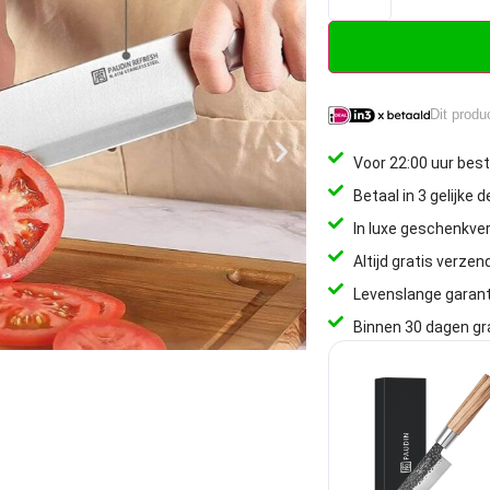
Dit produ
Voor 22:00 uur best
Betaal in 3 gelijke 
In luxe geschenkve
Altijd gratis verzen
Levenslange garant
Binnen 30 dagen gr