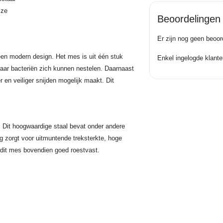
jze
Beoordelingen
Er zijn nog geen beoor
een modern design. Het mes is uit één stuk
Enkel ingelogde klante
waar bacteriën zich kunnen nestelen. Daarnaast
 en veiliger snijden mogelijk maakt. Dit
 Dit hoogwaardige staal bevat onder andere
 zorgt voor uitmuntende treksterkte, hoge
t dit mes bovendien goed roestvast.