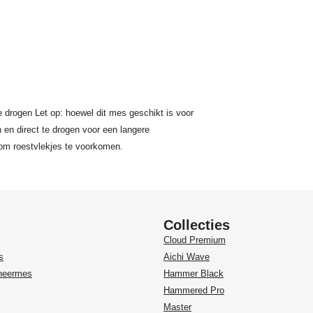
drogen Let op: hoewel dit mes geschikt is voor
en direct te drogen voor een langere
 om roestvlekjes te voorkomen.
Collecties
Cloud Premium
s
Aichi Wave
heermes
Hammer Black
Hammered Pro
Master