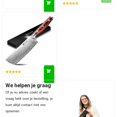
Gewaardeerd
5.00
uit 5
Gewaardeerd
5.00
uit 5
We helpen je graag
Of je nu advies zoekt of een
vraag hebt over je bestelling, je
kunt altijd contact met ons
opnemen.