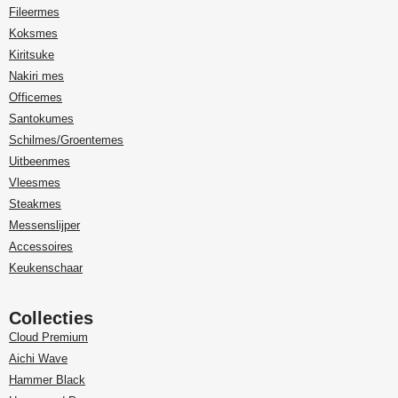
Fileermes
Koksmes
Kiritsuke
Nakiri mes
Officemes
Santokumes
Schilmes/Groentemes
Uitbeenmes
Vleesmes
Steakmes
Messenslijper
Accessoires
Keukenschaar
Collecties
Cloud Premium
Aichi Wave
Hammer Black