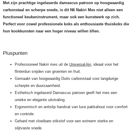
Met zijn prachtige ingelaserde damascus patroon op hoogwaardig
carbonstaal en scherpe snede, is dit N6 Nakiri Mes niet alleen een
functioneel keukeninstrument, maar ook een kunstwerk op zich.
Perfect voor zowel professionele koks als enthousiaste thuiskoks die
hun kookkunsten naar een hoger niveau willen tillen.
Pluspunten
Professioneel Nakiri mes uit de
Universal-lijn
, ideaal voor het
flinterdun snijden van groenten en fruit.
Gemaakt van hoogwaardig Duits carbonstaal voor langdurige
scherpte en duurzaamheid.
Esthetisch ingelaserd Damascus patroon geeft het mes een
unieke en elegante uitstraling.
Ergonomisch en antislip handvat van luxe pakkahout voor comfort
en controle.
Gehard met vloeibare stikstof voor een extreem sterke en
slijtvaste snede.