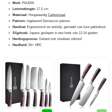
Merk:
PAUDIN
Lemmetlengte:
17,5 cm
Materiaal:
Hoogwaardig
Carbonstaal
Patroon:
Ingelaserd Damascus patroon
Handvat:
Ergonomisch en antislip, gemaakt van luxe pakkahout
Slijphoek:
Japans geslepen in een hoek van 12-14 graden
Hardingsproces:
Gehard met vloeibare stikstof
Hardheid:
56+ HRC