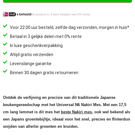
Dit product in 3 keer betalen met 0% rente
Voor 22:00 uur besteld, zelfde dag verzonden, morgen in huis*
Betaal in 3 gelijke delen met 0% rente
In luxe geschenkverpakking
Altijd gratis verzenden
Levenslange garantie
Binnen 30 dagen gratis retourneren
Ontdek de verfijning en precisie van dit traditionele Japanse
keukengereedschap met het Universal N6 Nakiri Mes. Met een 17,5
cm lang lemmet is dit mes het
beste Nakiri mes
, ook wel bekend als
een Japans groente­bijltje, ideaal voor het snel, precies en flinterdun
snijden van allerlei groenten en kruiden.