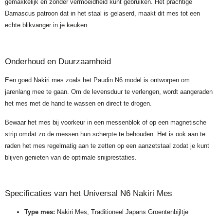
gemakkelijk en zonder vermoeidheid kunt gebruiken. Het prachtige
Damascus patroon dat in het staal is gelaserd, maakt dit mes tot een
echte blikvanger in je keuken.
Onderhoud en Duurzaamheid
Een goed Nakiri mes zoals het Paudin N6 model is ontworpen om
jarenlang mee te gaan. Om de levensduur te verlengen, wordt aangeraden
het mes met de hand te wassen en direct te drogen.
Bewaar het mes bij voorkeur in een messenblok of op een magnetische
strip omdat zo de messen hun scherpte te behouden. Het is ook aan te
raden het mes regelmatig aan te zetten op een aanzetstaal zodat je kunt
blijven genieten van de optimale snijprestaties.
Specificaties van het Universal N6 Nakiri Mes
Type mes:
Nakiri Mes, Traditioneel Japans Groentenbijltje