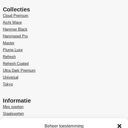
Collecties
Cloud Premium
Aichi Wave
Hammer Black
Hammered Pro
Master
Plume Luxe
Refresh
Refresh Coated
Ultra Dark Premium
Universal
Tokyo
Informatie
Mes soorten
Staalsoorten
Over Paudin
Beheer toestemming
Paudin-dealer in Benelux