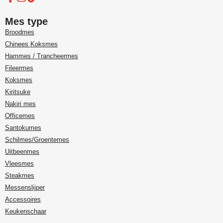
Mes type
Broodmes
Chinees Koksmes
Hammes / Trancheermes
Fileermes
Koksmes
Kiritsuke
Nakiri mes
Officemes
Santokumes
Schilmes/Groentemes
Uitbeenmes
Vleesmes
Steakmes
Messenslijper
Accessoires
Keukenschaar