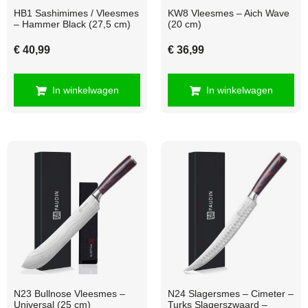
HB1 Sashimimes / Vleesmes
KW8 Vleesmes – Aich Wave
– Hammer Black (27,5 cm)
(20 cm)
€
40,99
€
36,99
In winkelwagen
In winkelwagen
N23 Bullnose Vleesmes –
N24 Slagersmes – Cimeter –
Universal (25 cm)
Turks Slagerszwaard –