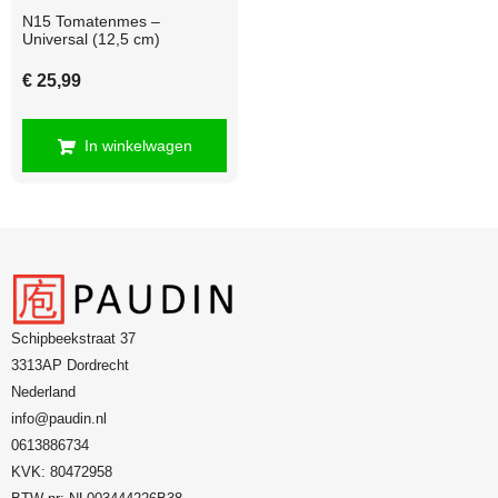
N15 Tomatenmes –
Universal (12,5 cm)
€
25,99
In winkelwagen
Schipbeekstraat 37
3313AP Dordrecht
Nederland
info@paudin.nl
0613886734
KVK: 80472958