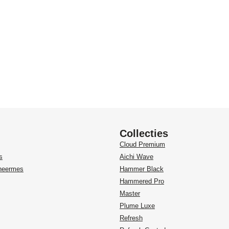
Collecties
Cloud Premium
s
Aichi Wave
heermes
Hammer Black
Hammered Pro
Master
Plume Luxe
Refresh