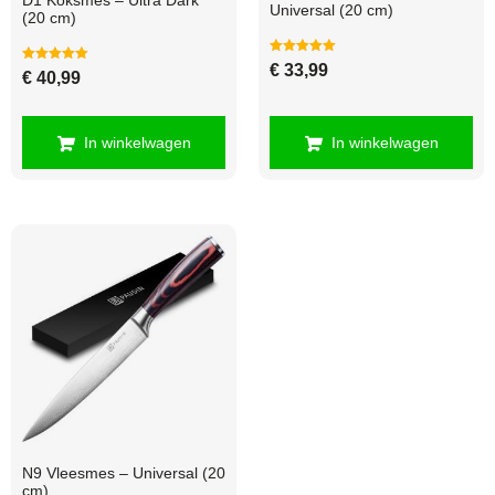
D1 Koksmes – Ultra Dark
Universal (20 cm)
(20 cm)
Gewaardeerd
€
33,99
Gewaardeerd
€
40,99
5.00
5.00
uit 5
uit 5
In winkelwagen
In winkelwagen
N9 Vleesmes – Universal (20
cm)