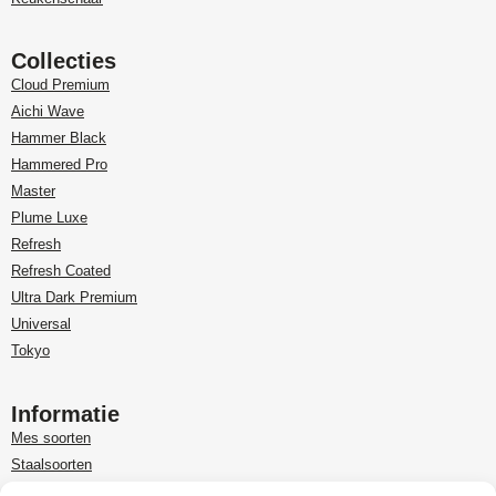
Collecties
Cloud Premium
Aichi Wave
Hammer Black
Hammered Pro
Master
Plume Luxe
Refresh
Refresh Coated
Ultra Dark Premium
Universal
Tokyo
Informatie
Mes soorten
Staalsoorten
Over Paudin