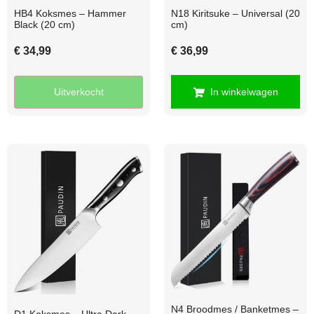
HB4 Koksmes – Hammer
N18 Kiritsuke – Universal (20
Black (20 cm)
cm)
€
34,99
€
36,99
Uitverkocht
In winkelwagen
N4 Broodmes / Banketmes –