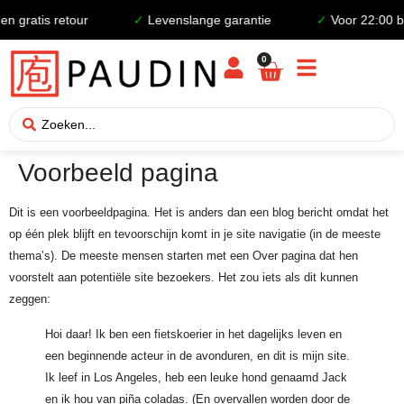
 gratis retour
✓
Levenslange garantie
✓
Voor 22:00 be
0
Voorbeeld pagina
Dit is een voorbeeldpagina. Het is anders dan een blog bericht omdat het
op één plek blijft en tevoorschijn komt in je site navigatie (in de meeste
thema’s). De meeste mensen starten met een Over pagina dat hen
voorstelt aan potentiële site bezoekers. Het zou iets als dit kunnen
zeggen:
Hoi daar! Ik ben een fietskoerier in het dagelijks leven en
een beginnende acteur in de avonduren, en dit is mijn site.
Ik leef in Los Angeles, heb een leuke hond genaamd Jack
en ik hou van piña coladas. (En overvallen worden door de