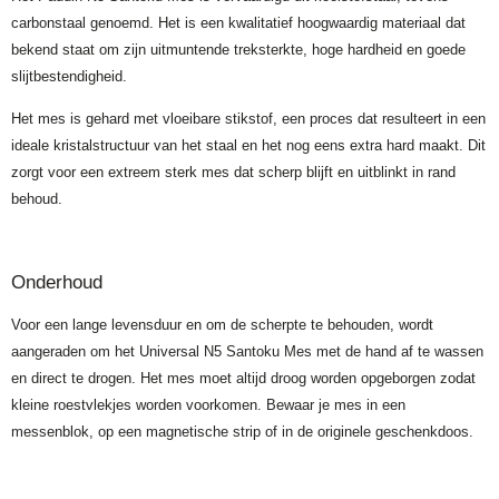
carbonstaal genoemd. Het is een kwalitatief hoogwaardig materiaal dat
bekend staat om zijn uitmuntende treksterkte, hoge hardheid en goede
slijtbestendigheid.
Het mes is gehard met vloeibare stikstof, een proces dat resulteert in een
ideale kristalstructuur van het staal en het nog eens extra hard maakt. Dit
zorgt voor een extreem sterk mes dat scherp blijft en uitblinkt in rand
behoud.
Onderhoud
Voor een lange levensduur en om de scherpte te behouden, wordt
aangeraden om het Universal N5 Santoku Mes met de hand af te wassen
en direct te drogen. Het mes moet altijd droog worden opgeborgen zodat
kleine roestvlekjes worden voorkomen. Bewaar je mes in een
messenblok, op een magnetische strip of in de originele geschenkdoos.