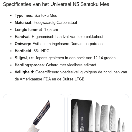
Specificaties van het Universal N5 Santoku Mes
Type mes
: Santoku Mes
Materiaal
: Hoogwaardig Carbonstaal
Lengte lemmet
: 17,5 cm
Handvat
: Ergonomisch handvat van luxe pakkahout
Ontwerp:
Esthetisch ingelaserd Damascus patroon
Hardheid
: 56+ HRC
Slijpwijze
: Japans geslepen in een hoek van 12-14 graden
Hardingsproces
: Gehard met vloeibare stikstof
Veiligheid:
Gecertificeerd voedselveilig volgens de richtlijnen van
de Amerikaanse FDA en de Duitse LFGB