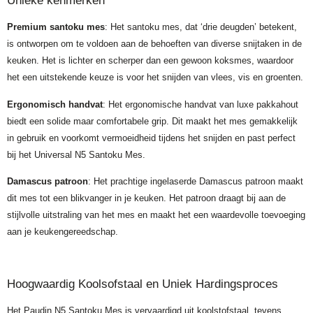
Unieke kenmerken
Premium santoku mes
: Het santoku mes, dat ‘drie deugden’ betekent,
is ontworpen om te voldoen aan de behoeften van diverse snijtaken in de
keuken. Het is lichter en scherper dan een gewoon koksmes, waardoor
het een uitstekende keuze is voor het snijden van vlees, vis en groenten.
Ergonomisch handvat
: Het ergonomische handvat van luxe pakkahout
biedt een solide maar comfortabele grip. Dit maakt het mes gemakkelijk
in gebruik en voorkomt vermoeidheid tijdens het snijden en past perfect
bij het Universal N5 Santoku Mes.
Damascus patroon
: Het prachtige ingelaserde Damascus patroon maakt
dit mes tot een blikvanger in je keuken. Het patroon draagt bij aan de
stijlvolle uitstraling van het mes en maakt het een waardevolle toevoeging
aan je keukengereedschap.
Hoogwaardig Koolsofstaal en Uniek Hardingsproces
Het Paudin N5 Santoku Mes is vervaardigd uit koolstofstaal, tevens