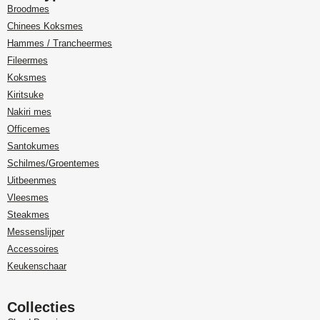
Broodmes
Chinees Koksmes
Hammes / Trancheermes
Fileermes
Koksmes
Kiritsuke
Nakiri mes
Officemes
Santokumes
Schilmes/Groentemes
Uitbeenmes
Vleesmes
Steakmes
Messenslijper
Accessoires
Keukenschaar
Collecties