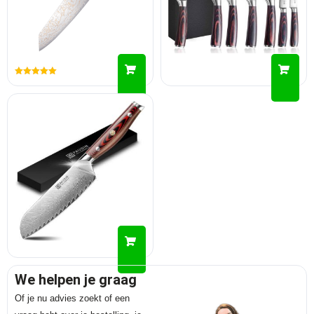
Gewaardeerd
5.00
uit 5
We helpen je graag
Of je nu advies zoekt of een