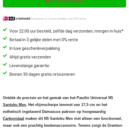
In winkelwagen
Dit product in 3 keer betalen met 0% rente
Voor 22:00 uur besteld, zelfde dag verzonden, morgen in huis*
Betaal in 3 gelijke delen met 0% rente
In luxe geschenkverpakking
Altijd gratis verzenden
Levenslange garantie
Binnen 30 dagen gratis retourneren
Ontdek de precisie en het gemak van het Paudin Universal N5
Santoku Mes
. Het vlijmscherpe lemmet van 17,5 cm en het
esthetisch ingelaserd Damascus patroon op hoogwaardig
Carbonstaal
maken dit N5 Santoku Mes niet alleen een functioneel,
maar ook een prachtig keukenaccessoire. Tevens zorgt de Granton-