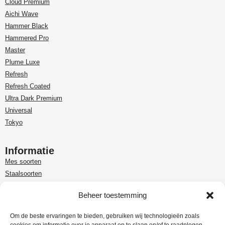
Cloud Premium
Aichi Wave
Hammer Black
Hammered Pro
Master
Plume Luxe
Refresh
Refresh Coated
Ultra Dark Premium
Universal
Tokyo
Informatie
Mes soorten
Staalsoorten
Over Paudin
Beheer toestemming
Paudin-dealer in Benelux
Customer care
Om de beste ervaringen te bieden, gebruiken wij technologieën zoals