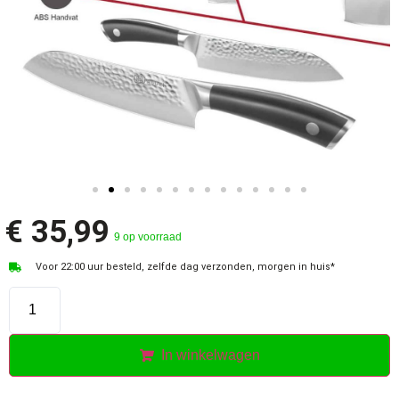
€
35,99
9 op voorraad
Voor 22:00 uur besteld, zelfde dag verzonden, morgen in huis*
In winkelwagen